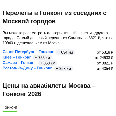
Перелеты в Гонконг из соседних с
Москвой городов
Вы можете рассмотреть альтернативный вылет из другого
города. Самый дешевый перелет из Самары за
3821
₽
, что на
10940
₽
дешевле, чем из Москвы.
Санкт-Петербург – Гонконг
+ 634 км
от
5318
₽
Киев – Гонконг
+ 755 км
от
24933
₽
Самара – Гонконг
+ 853 км
от
3821
₽
Ростов-на-Дону – Гонконг
+ 958 км
от
4354
₽
Цены на авиабилеты Москва –
Гонконг 2026
Гонконг