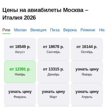
Цены на авиабилеты Москва –
Италия 2026
Рим
Милан
Венеция
Пиза
Верона
Римини
Неа
от
18549
р.
от
18678
р.
от
16144
р.
Август
Сентябрь
Октябрь
от
12391
р.
от
13315
р.
узнать цену
Ноябрь
Декабрь
Январь
узнать цену
узнать цену
узнать цену
Февраль
Март
Апрель