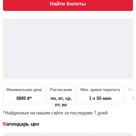
Найти билеты
Минимальная цена
Расписание
Мин. время перелета
Рас
8885
₽
*
пн, вт, ср,
1 ч 55 мин
9
пт, вс
*Найденные на нашем сайте за последние 7 дней
Календарь цен