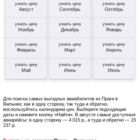
узнать цену
узнать цену
узнать цену
Август
Сентябрь
Октябрь
узнать цену
узнать цену
узнать цену
Ноябрь
Декабрь
Январь
узнать цену
узнать цену
узнать цену
Февраль
Март
Апрель
узнать цену
узнать цену
узнать цену
Май
Июнь
Июль
Для поиска самых выгодных авиабилетов из Праги в
Вильнюс как в одну сторону, так туда и обратно,
воспользуйтесь календарем цен. Выберите подходящие
даты и нажмите кнопку «Найти». В августе самые доступные
авиарейсы: в одну сторону —
4 015
р.
, а туда и обратно —
15
237
р.