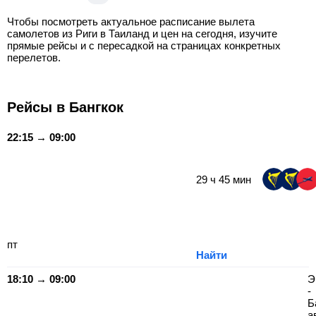
Чтобы посмотреть актуальное расписание вылета
самолетов из Риги в Таиланд и цен на сегодня, изучите
прямые рейсы и с пересадкой на страницах конкретных
перелетов.
Рейсы в Бангкок
22:15 → 09:00
29
ч
45
мин
пт
Найти
18:10 → 09:00
Э
-
Б
а