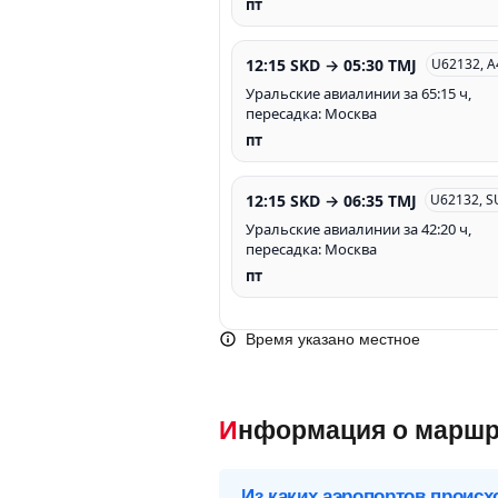
пт
12:15 SKD → 05:30 TMJ
U62132, 
Уральские авиалинии за 65:15 ч,
пересадка: Москва
пт
12:15 SKD → 06:35 TMJ
U62132, S
Уральские авиалинии за 42:20 ч,
пересадка: Москва
пт
Время указано местное
Информация о маршр
Из каких аэропортов происх