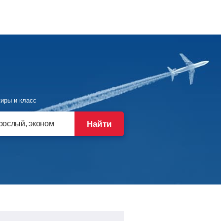
иры и класс
Найти