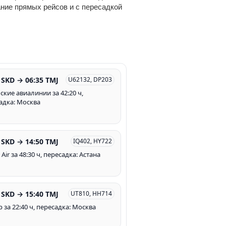
ание прямых рейсов и с пересадкой
 SKD → 06:35 TMJ
U62132, DP203
ские авиалинии за 42:20 ч,
адка: Москва
 SKD → 14:50 TMJ
IQ402, HY722
Air за 48:30 ч, пересадка: Астана
 SKD → 15:40 TMJ
UT810, HH714
 за 22:40 ч, пересадка: Москва