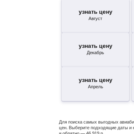
узнать цену
Август
узнать цену
Декабрь
узнать цену
Апрель
Для поиска самых выгодных авиабил
цен. Выберите подходящие даты и 
и обратно —
46 919
р.