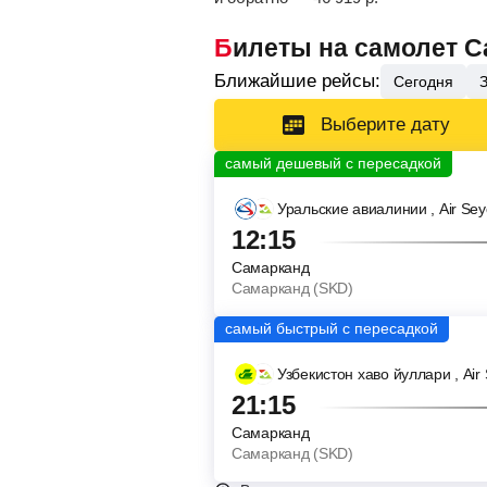
Билеты на самолет 
Ближайшие рейсы:
Сегодня
Выберите дату
Уральские авиалинии
, Air Se
12:15
Самарканд
Самарканд (SKD)
Узбекистон хаво йуллари
, Air
21:15
Самарканд
Самарканд (SKD)