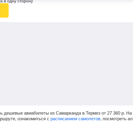
а в одну сторону
ы
ть дешевые авиабилеты из Самарканда в Термез от
27 360
р.
На 
аршруте, ознакомиться с
расписанием самолетов
, посмотреть а