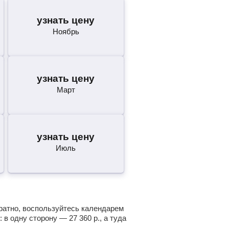
узнать цену
Ноябрь
узнать цену
Март
узнать цену
Июль
братно, воспользуйтесь календарем
: в одну сторону —
27 360
р.
, а туда