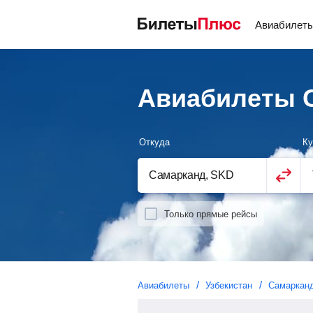
Авиабилет
Авиабилеты С
Откуда
Ку
Только прямые рейсы
Авиабилеты
Узбекистан
Самаркан