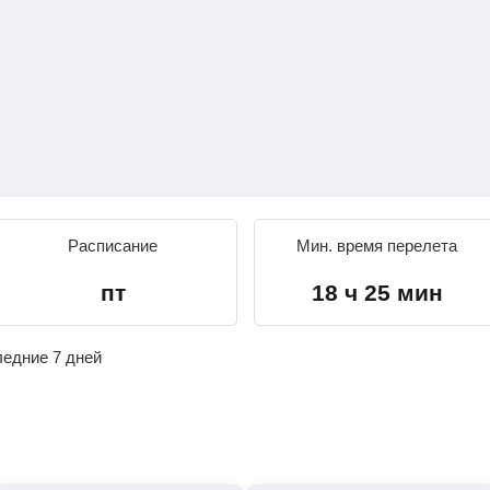
Расписание
Мин. время перелета
пт
18 ч 25 мин
ледние 7 дней