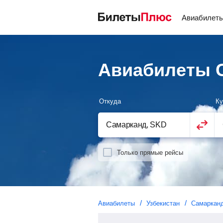
Авиабилет
Авиабилеты 
Откуда
Ку
Только прямые рейсы
Авиабилеты
Узбекистан
Самаркан