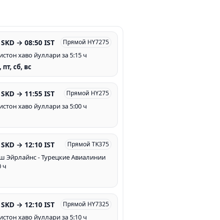
 SKD → 08:50 IST
Прямой HY7275
истон хаво йуллари за 5:15 ч
, пт, сб, вс
 SKD → 11:55 IST
Прямой HY275
истон хаво йуллари за 5:00 ч
 SKD → 12:10 IST
Прямой TK375
ш Эйрлайнс - Турецкие Авиалинии
0 ч
 SKD → 12:10 IST
Прямой HY7325
истон хаво йуллари за 5:10 ч