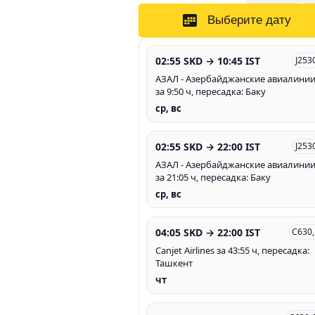
Выберите дату
02:55 SKD → 10:45 IST
J253
АЗАЛ - Азербайджанские авиалини
за 9:50 ч, пересадка: Баку
ср, вс
02:55 SKD → 22:00 IST
J253
АЗАЛ - Азербайджанские авиалини
за 21:05 ч, пересадка: Баку
ср, вс
04:05 SKD → 22:00 IST
C630,
Canjet Airlines за 43:55 ч, пересадка:
Ташкент
чт