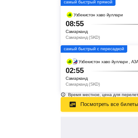
Узбекистон хаво йуллари
08:55
Самарканд
Самарканд (SKD)
Узбекистон хаво йуллари
, АЗ
02:55
Самарканд
Самарканд (SKD)
Время местное, цена для перелет
Посмотреть все билет