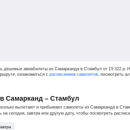
ть дешевые авиабилеты из Самарканда в Стамбул от
19 322
р.
Н
аршруте, ознакомиться с
расписанием самолетов
, посмотреть а
ов Самарканд – Стамбул
сколько вылетают и прибывают самолеты из Самарканда в Стамб
 на сегодня, завтра или другую дату, чтобы посмотреть распис
Завтра