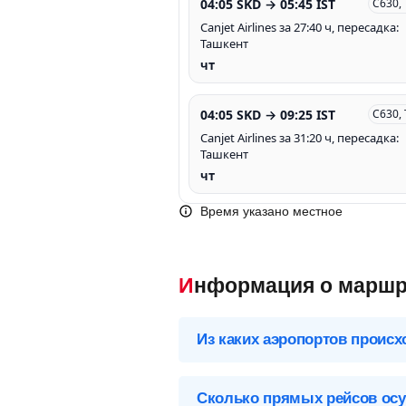
04:05 SKD → 05:45 IST
C630,
Canjet Airlines за 27:40 ч, пересадка:
Ташкент
чт
04:05 SKD → 09:25 IST
C630,
Canjet Airlines за 31:20 ч, пересадка:
Ташкент
чт
Время указано местное
Информация о маршр
Из каких аэропортов происх
Выберите нужный аэропорт вылета,
Сколько прямых рейсов осу