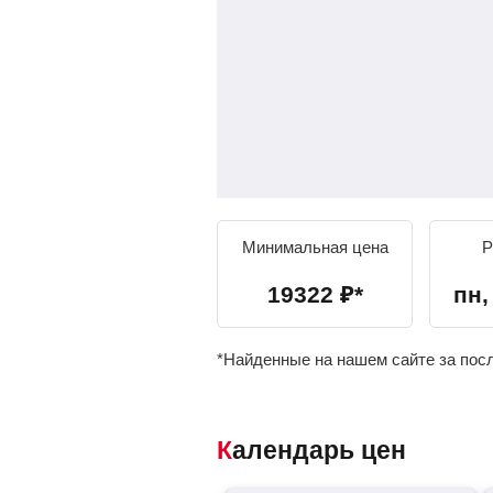
Минимальная цена
Р
19322
₽
*
пн, 
*Найденные на нашем сайте за пос
Календарь цен