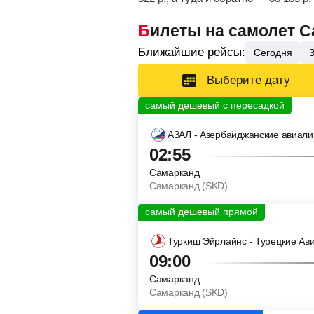
Билеты на самолет 
Ближайшие рейсы:
Сегодня
Выберите дату
АЗАЛ - Азербайджанские авиал
02:55
Самарканд
Самарканд (SKD)
Туркиш Эйрлайнс - Турецкие Ав
09:00
Самарканд
Самарканд (SKD)