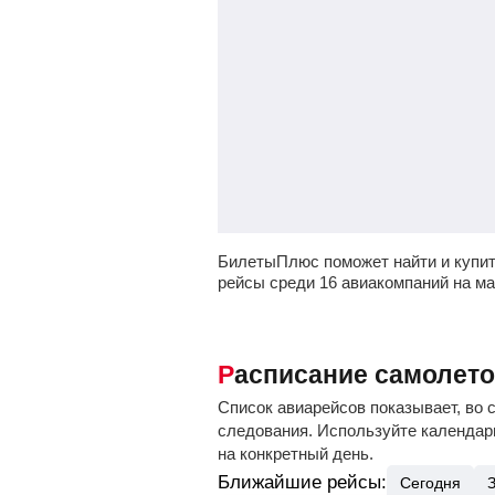
БилетыПлюс поможет найти и купи
рейсы среди 16 авиакомпаний на м
Расписание самолет
Список авиарейсов показывает, во 
следования. Используйте календарь
на конкретный день.
Ближайшие рейсы:
Сегодня