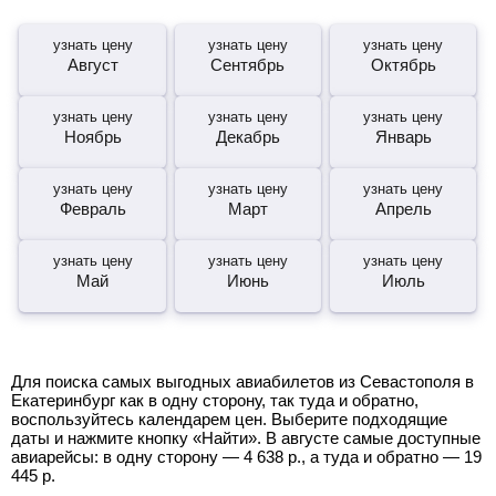
узнать цену
узнать цену
узнать цену
Август
Сентябрь
Октябрь
узнать цену
узнать цену
узнать цену
Ноябрь
Декабрь
Январь
узнать цену
узнать цену
узнать цену
Февраль
Март
Апрель
узнать цену
узнать цену
узнать цену
Май
Июнь
Июль
Для поиска самых выгодных авиабилетов из Севастополя в
Екатеринбург как в одну сторону, так туда и обратно,
воспользуйтесь календарем цен. Выберите подходящие
даты и нажмите кнопку «Найти». В августе самые доступные
авиарейсы: в одну сторону —
4 638
р.
, а туда и обратно —
19
445
р.