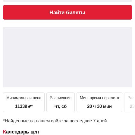
Найти билеты
Минимальная цена
Расписание
Мин. время перелета
Рас
11339
₽
*
чт, сб
20 ч 30 мин
23
*Найденные на нашем сайте за последние 7 дней
Календарь цен