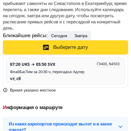
прибывают самолеты из Севастополя в Екатеринбург, время
перелета, а также дни следования. Используйте календарь
на сегодня, завтра или другую дату, чтобы посмотреть
расписание прямых рейсов и с пересадкой на конкретный
день.
Ближайшие рейсы:
Сегодня
Завтра
Выберите дату
07:20 UKS → 05:50 SVX
ГЭ400, N4503
ФлайБасТим за 20:30 ч, пересадка: Адлер
чт, сб
Время указано местное
Информация о маршруте
Из каких аэропортов происходит вылет и в какие
прилет?