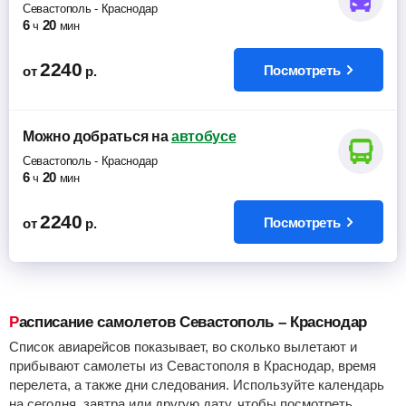
Севастополь
-
Краснодар
6
20
ч
мин
2240
Посмотреть
от
р.
Можно добраться
на
автобусе
Севастополь
-
Краснодар
6
20
ч
мин
2240
Посмотреть
от
р.
Расписание самолетов Севастополь – Краснодар
Список авиарейсов показывает, во сколько вылетают и
прибывают самолеты из Севастополя в Краснодар, время
перелета, а также дни следования. Используйте календарь
на сегодня, завтра или другую дату, чтобы посмотреть