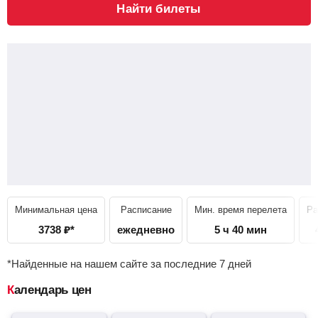
Найти билеты
Минимальная цена
Расписание
Мин. время перелета
Ра
3738
₽
*
ежедневно
5 ч 40 мин
*Найденные на нашем сайте за последние 7 дней
Календарь цен