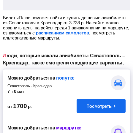
БилетыПлюс поможет найти и купить дешевые авиабилеты
из Севастополя в Краснодар от
3 738
р.
На сайте можно
сравнить цены на рейсы среди 1 авиакомпании на маршруте,
ознакомиться с
расписанием самолетов
, посмотреть
альтернативные маршруты.
Люди, которые искали авиабилеты Севастополь –
Краснодар, также смотрели следующие варианты:
Можно добраться
на
попутке
Севастополь
-
Краснодар
7
0
ч
мин
1700
Посмотреть
от
р.
Можно добраться
на
маршрутке