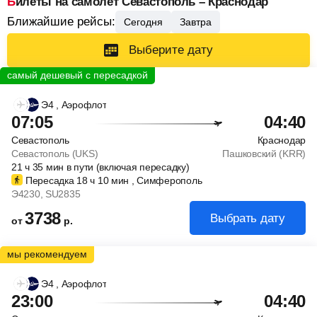
Билеты на самолет Севастополь – Краснодар
Ближайшие рейсы:
Сегодня
Завтра
Выберите дату
Э4
, Аэрофлот
07:05
04:40
Севастополь
Краснодар
Севастополь (UKS)
Пашковский (KRR)
21
ч
35
мин
в пути (включая пересадку)
Пересадка 18
ч
10
мин
, Симферополь
Э4230
, SU2835
3738
Выбрать дату
от
р.
Э4
, Аэрофлот
23:00
04:40