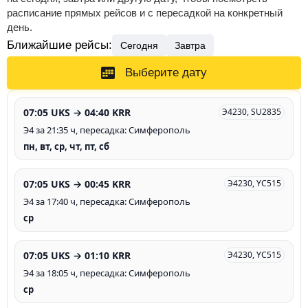
расписание прямых рейсов и с пересадкой на конкретный
день.
Ближайшие рейсы:
Сегодня
Завтра
Выберите дату
07:05 UKS → 04:40 KRR
Э4230, SU2835
Э4 за 21:35 ч, пересадка: Симферополь
пн, вт, ср, чт, пт, сб
07:05 UKS → 00:45 KRR
Э4230, YC515
Э4 за 17:40 ч, пересадка: Симферополь
ср
07:05 UKS → 01:10 KRR
Э4230, YC515
Э4 за 18:05 ч, пересадка: Симферополь
ср