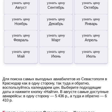
узнать цену
узнать цену
узнать цену
Август
Сентябрь
Октябрь
узнать цену
узнать цену
узнать цену
Ноябрь
Декабрь
Январь
узнать цену
узнать цену
узнать цену
Февраль
Март
Апрель
узнать цену
узнать цену
узнать цену
Май
Июнь
Июль
Для поиска самых выгодных авиабилетов из Севастополя в
Краснодар как в одну сторону, так туда и обратно,
воспользуйтесь календарем цен. Выберите подходящие
даты и нажмите кнопку «Найти». В августе самые доступные
авиарейсы: в одну сторону —
5 436
р.
, а туда и обратно —
6
410
р.