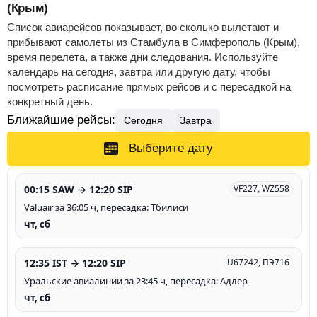
(Крым)
Список авиарейсов показывает, во сколько вылетают и
прибывают самолеты из Стамбула в Симферополь (Крым),
время перелета, а также дни следования. Используйте
календарь на сегодня, завтра или другую дату, чтобы
посмотреть расписание прямых рейсов и с пересадкой на
конкретный день.
Ближайшие рейсы:
Сегодня
Завтра
Выберите дату
00:15 SAW → 12:20 SIP
VF227, WZ558
Valuair за 36:05 ч, пересадка: Тбилиси
чт, сб
12:35 IST → 12:20 SIP
U67242, ПЭ716
Уральские авиалинии за 23:45 ч, пересадка: Адлер
чт, сб