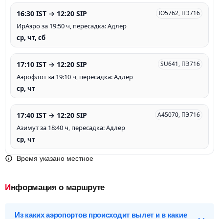
16:30 IST → 12:20 SIP
IO5762, ПЭ716
ИрАэро за 19:50 ч, пересадка: Адлер
ср, чт, сб
17:10 IST → 12:20 SIP
SU641, ПЭ716
Аэрофлот за 19:10 ч, пересадка: Адлер
ср, чт
17:40 IST → 12:20 SIP
A45070, ПЭ716
Азимут за 18:40 ч, пересадка: Адлер
ср, чт
Время указано местное
Информация о маршруте
Из каких аэропортов происходит вылет и в какие