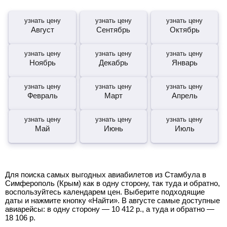
узнать цену
узнать цену
узнать цену
Август
Сентябрь
Октябрь
узнать цену
узнать цену
узнать цену
Ноябрь
Декабрь
Январь
узнать цену
узнать цену
узнать цену
Февраль
Март
Апрель
узнать цену
узнать цену
узнать цену
Май
Июнь
Июль
Для поиска самых выгодных авиабилетов из Стамбула в
Симферополь (Крым) как в одну сторону, так туда и обратно,
воспользуйтесь календарем цен. Выберите подходящие
даты и нажмите кнопку «Найти». В августе самые доступные
авиарейсы: в одну сторону —
10 412
р.
, а туда и обратно —
18 106
р.