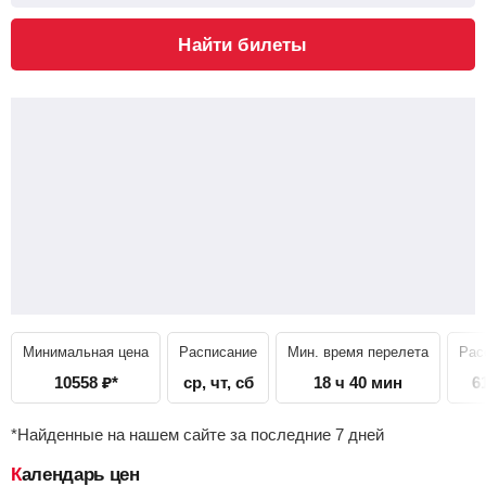
Найти билеты
Минимальная цена
Расписание
Мин. время перелета
Рас
10558
₽
*
ср, чт, сб
18 ч 40 мин
6
*Найденные на нашем сайте за последние 7 дней
Календарь цен