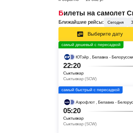
Билеты на самолет 
Ближайшие рейсы:
Сегодня
Выберите дату
ЮТэйр
, Белавиа - Белорусск
22:20
Сыктывкар
Сыктывкар (SCW)
Аэрофлот
, Белавиа - Белору
05:20
Сыктывкар
Сыктывкар (SCW)