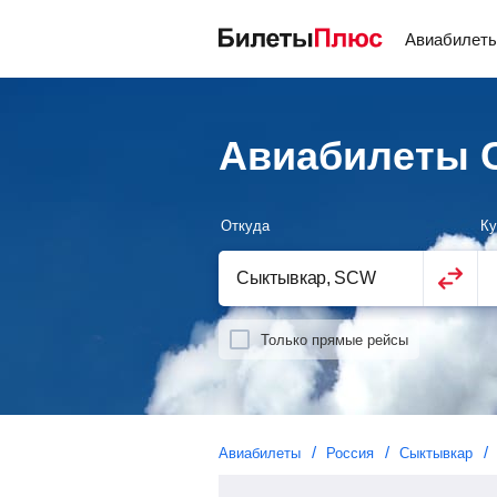
Авиабилет
Авиабилеты 
Откуда
Ку
Только прямые рейсы
Авиабилеты
Россия
Сыктывкар