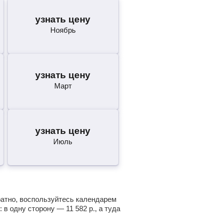
узнать цену
Ноябрь
узнать цену
Март
узнать цену
Июль
ратно, воспользуйтесь календарем
: в одну сторону —
11 582
р.
, а туда