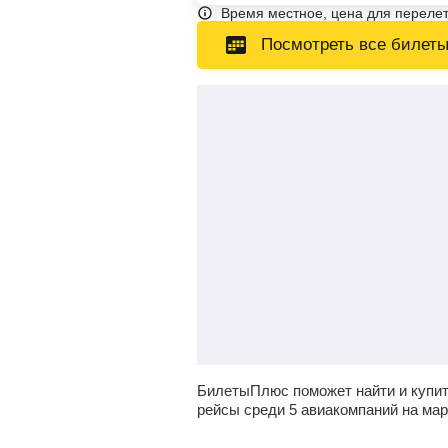
Время местное, цена для перелет
Посмотреть все билет
БилетыПлюс поможет найти и купи
рейсы среди 5 авиакомпаний на ма