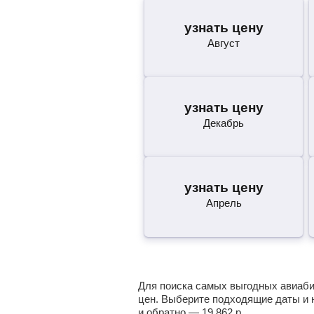
узнать цену
Август
узнать цену
Декабрь
узнать цену
Апрель
Для поиска самых выгодных авиабил
цен. Выберите подходящие даты и 
и обратно —
19 862
р.