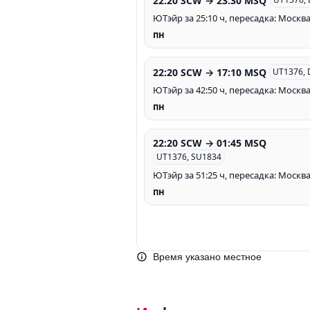
22:20 SCW → 23:30 MSQ
ЮТэйр за 25:10 ч, пересадка: Москв
пн
22:20 SCW → 17:10 MSQ
UT1376, 
ЮТэйр за 42:50 ч, пересадка: Москв
пн
22:20 SCW → 01:45 MSQ
UT1376, SU1834
ЮТэйр за 51:25 ч, пересадка: Москв
пн
Время указано местное