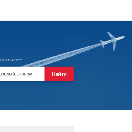
иры и класс
Найти