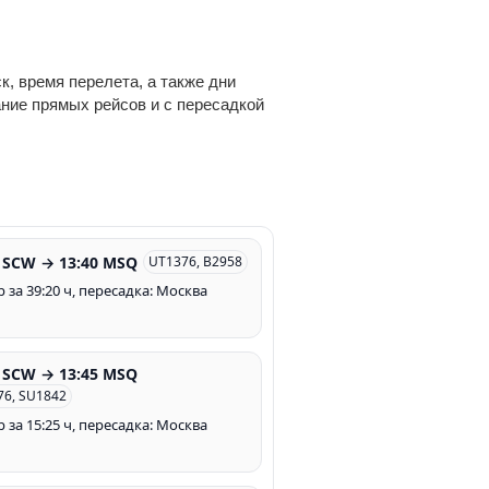
, время перелета, а также дни
ание прямых рейсов и с пересадкой
0 SCW → 13:40 MSQ
UT1376, B2958
 за 39:20 ч, пересадка: Москва
0 SCW → 13:45 MSQ
76, SU1842
 за 15:25 ч, пересадка: Москва