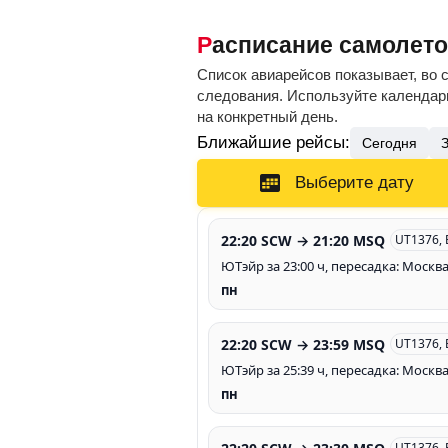
Расписание самолет
Список авиарейсов показывает, во 
следования. Используйте календарь
на конкретный день.
Ближайшие рейсы:
Сегодня
Выберите дату
22:20 SCW → 21:20 MSQ
UT1376,
ЮТэйр за 23:00 ч, пересадка: Москв
пн
22:20 SCW → 23:59 MSQ
UT1376,
ЮТэйр за 25:39 ч, пересадка: Москв
пн
UT1376,