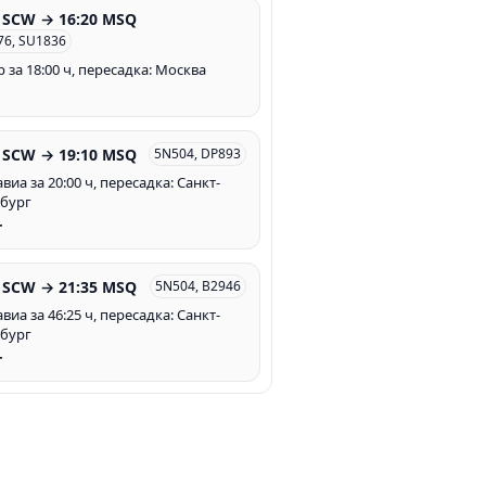
0 SCW → 16:20 MSQ
76, SU1836
 за 18:00 ч, пересадка: Москва
0 SCW → 19:10 MSQ
5N504, DP893
иа за 20:00 ч, пересадка: Санкт-
бург
т
0 SCW → 21:35 MSQ
5N504, B2946
иа за 46:25 ч, пересадка: Санкт-
бург
т