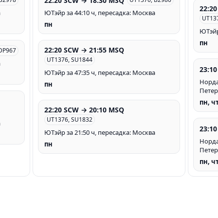
22:20 SCW → 18:30 MSQ
22:2
а
ЮТэйр за 44:10 ч, пересадка: Москва
UT13
пн
ЮТэйр
пн
22:20 SCW → 21:55 MSQ
DP967
UT1376, SU1844
а
23:1
ЮТэйр за 47:35 ч, пересадка: Москва
Нордав
пн
Петер
пн, ч
22:20 SCW → 20:10 MSQ
UT1376, SU1832
а
23:1
ЮТэйр за 21:50 ч, пересадка: Москва
Нордав
пн
Петер
пн, ч