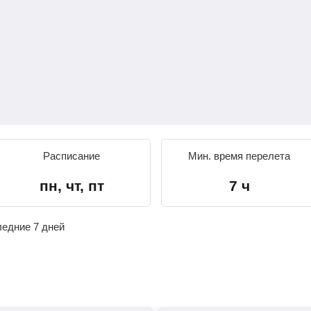
Расписание
Мин. время перелета
пн, чт, пт
7 ч
ледние 7 дней