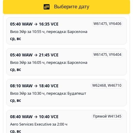
Выберите дату
05:40 WAW → 16:35 VCE
W61475, VY6406
Визз Эйр за 10:55 ч, пересадка: Барселона
ср, вс
05:40 WAW → 21:45 VCE
W61475, VY6404
Визз Эйр за 16:05 ч, пересадка: Барселона
ср, вс
08:10 WAW → 18:40 VCE
W62468, W46710
Визз Эйр за 10:30 ч, пересадка: Будапешт
ср, вс
08:40 WAW → 10:40 VCE
Прямой W41345
Aero Services Executive за 2:00 ч
ср, вс