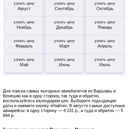
узнать цену
узнать цену
узнать цену
Август
Сентябрь
Октябрь
узнать цену
узнать цену
узнать цену
Ноябрь
Декабрь
Январь
узнать цену
узнать цену
узнать цену
Февраль
Март
Апрель
узнать цену
узнать цену
узнать цену
Май
Июнь
Июль
Для поиска самых выгодных авиабилетов из Варшавы в
Венецию как в одну сторону, так туда и обратно,
воспользуйтесь календарем цен. Выберите подходящие
даты и нажмите кнопку «Найти». В августе самые доступные
авиарейсы: в одну сторону —
4 231
р.
, а туда и обратно —
5
844
р.