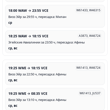
18:00 WAW → 23:55 VCE
W61433, W46315
Визз Эйр за 29:55 ч, пересадка: Милан
ср
18:25 WAW → 18:15 VCE
A3873, W46724
Эгейские Авиалинии за 23:50 ч, пересадка: Афины
ср, вс
19:25 WMI → 18:15 VCE
W61413, W46724
Визз Эйр за 22:50 ч, пересадка: Афины
ср, вс
19:25 WMI → 08:35 VCE
W61413, JU537
Визз Эйр за 13:10 ч, пересадка: Афины
ср, вс