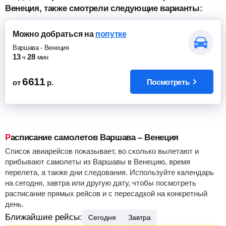
Венеция, также смотрели следующие варианты:
Можно добраться
на
попутке
Варшава
-
Венеция
13
28
ч
мин
6611
Посмотреть
от
р.
Расписание самолетов Варшава – Венеция
Список авиарейсов показывает, во сколько вылетают и
прибывают самолеты из Варшавы в Венецию, время
перелета, а также дни следования. Используйте календарь
на сегодня, завтра или другую дату, чтобы посмотреть
расписание прямых рейсов и с пересадкой на конкретный
день.
Ближайшие рейсы:
Сегодня
Завтра