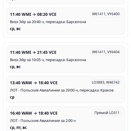
11:40 WMI → 08:20 VCE
W61411, VY6400
Визз Эйр за 20:40 ч, пересадка: Барселона
ср, вс
11:40 WMI → 21:45 VCE
W61411, VY6404
Визз Эйр за 10:05 ч, пересадка: Барселона
ср, вс
13:40 WAW → 18:40 VCE
LO3883, W46742
ЛОТ - Польские Авиалинии за 29:00 ч, пересадка: Краков
ср
16:40 WAW → 18:40 VCE
Прямой LO311
ЛОТ - Польские Авиалинии за 2:00 ч
ср, пт, вс