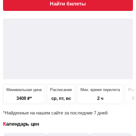
Найти билеты
Минимальная цена
Расписание
Мин. время перелета
Рас
3408
₽
*
ср, пт, вс
2 ч
9
*Найденные на нашем сайте за последние 7 дней
Календарь цен