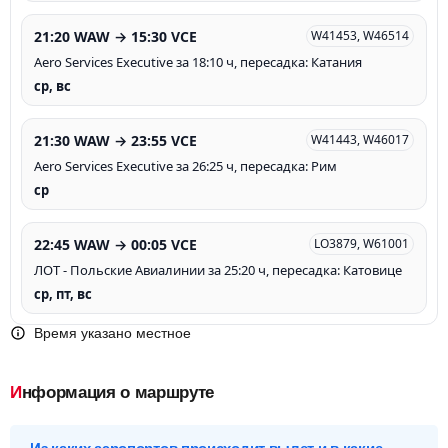
21:20 WAW → 15:30 VCE
W41453, W46514
Aero Services Executive за 18:10 ч, пересадка: Катания
ср, вс
21:30 WAW → 23:55 VCE
W41443, W46017
Aero Services Executive за 26:25 ч, пересадка: Рим
ср
22:45 WAW → 00:05 VCE
LO3879, W61001
ЛОТ - Польские Авиалинии за 25:20 ч, пересадка: Катовице
ср, пт, вс
Время указано местное
Информация о маршруте