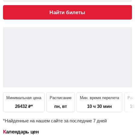
Найти билеты
Минимальная цена
Расписание
Мин. время перелета
Рас
26432
₽
*
пн, вт
10 ч 30 мин
19
*Найденные на нашем сайте за последние 7 дней
Календарь цен