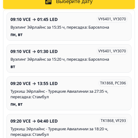
Выберите дату
09:10 VCE → 01:45 LED
VY6401, VY3070
Вуэлинг Эйрлайнс за 15:35 ч, пересадка: Барселона
пн, вт
09:10 VCE → 01:30 LED
VY6401, VY3070
Вуэлинг Эйрлайнс за 15:20 ч, пересадка: Барселона
вт
09:20 VCE → 13:55 LED
TK1868, PC396
Туркиш Эйрлайнс - Турецкие Авиалинии за 27:35 ч,
пересадка: Стамбул
пн, вт
09:20 VCE → 04:40 LED
TK1868, VF293
Туркиш Эйрлайнс - Турецкие Авиалинии за 18:20 ч,
пересадка: Стамбул