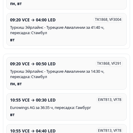
пн, вт
09:20 VCE → 04:00 LED
TK1868, VF3004
Туркиш Эйрлайнс - Турецкие Авиалинии за 41:40 ч,
пересадка: Стамбул
вт
09:20 VCE → 00:50 LED
TK1868, VF291
Туркиш Эйрлайнс - Турецкие Авиалинии за 14:30 ч,
пересадка: Стамбул
пн, вт
10:55 VCE → 00:30 LED
EW7813, VF78
Eurowings AG за 36:35 ч, пересадка: Гамбург
вт
10:55 VCE → 04:40 LED
EW7813, VF78