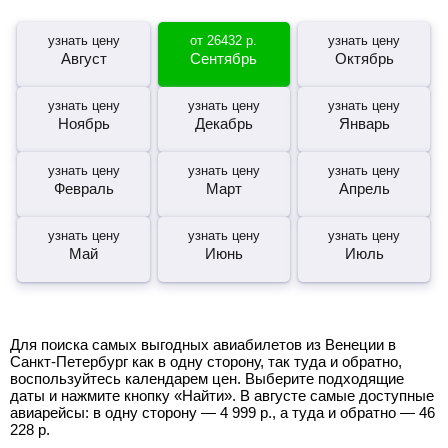
узнать цену
от
26432
р.
узнать цену
Август
Сентябрь
Октябрь
узнать цену
узнать цену
узнать цену
Ноябрь
Декабрь
Январь
узнать цену
узнать цену
узнать цену
Февраль
Март
Апрель
узнать цену
узнать цену
узнать цену
Май
Июнь
Июль
Для поиска самых выгодных авиабилетов из Венеции в
Санкт-Петербург как в одну сторону, так туда и обратно,
воспользуйтесь календарем цен. Выберите подходящие
даты и нажмите кнопку «Найти». В августе самые доступные
авиарейсы: в одну сторону —
4 999
р.
, а туда и обратно —
46
228
р.