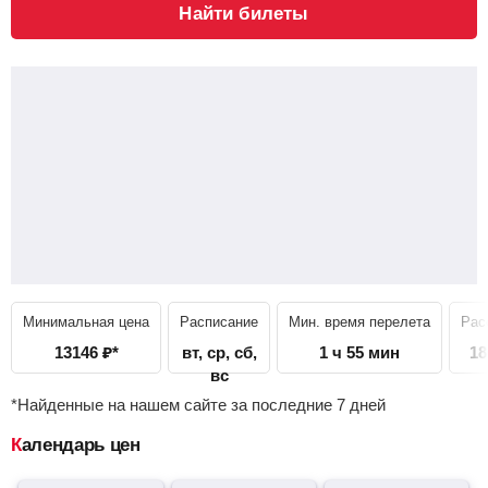
Найти билеты
Минимальная цена
Расписание
Мин. время перелета
Рас
13146
₽
*
вт, ср, сб,
1 ч 55 мин
18
вс
*Найденные на нашем сайте за последние 7 дней
Календарь цен