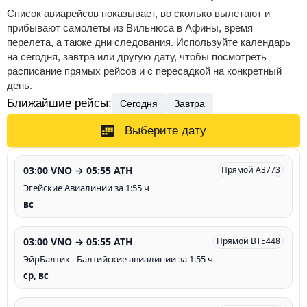
Список авиарейсов показывает, во сколько вылетают и
прибывают самолеты из Вильнюса в Афины, время
перелета, а также дни следования. Используйте календарь
на сегодня, завтра или другую дату, чтобы посмотреть
расписание прямых рейсов и с пересадкой на конкретный
день.
Ближайшие рейсы:
Сегодня
Завтра
Выберите дату
03:00 VNO → 05:55 ATH
Прямой A3773
Эгейские Авиалинии за 1:55 ч
вс
03:00 VNO → 05:55 ATH
Прямой BT5448
ЭйрБалтик - Балтийские авиалинии за 1:55 ч
ср, вс