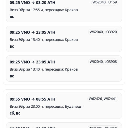
09:25 VNO → 03:20 ATH
W62040, JU159
Визз Эйр за 17:55 ч, пересадка: Краков
вс
09:25 VNO → 23:05 ATH
W62040, LO3920
Визз Эйр за 13:40 ч, пересадка: Краков
вс
09:25 VNO → 23:05 ATH
W62040, LO3908
Визз Эйр за 13:40 ч, пересадка: Краков
вс
09:55 VNO → 08:55 ATH
W62426, W62441
Визз Эйр за 23:00 ч, пересадка: Будапешт
сб, вс