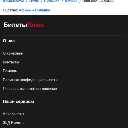
Авиабилеты
Литва
Вильнюс
Афины
Вильнюс – Афины
Обратно:
Афины – Вильнюс
О нас
О компании
Контакты
Помощь
Политика конфиденциальности
Пользовательское соглашение
Наши сервисы
Авиабилеты
Ж/Д Билеты