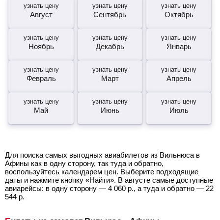
узнать цену
узнать цену
узнать цену
Август
Сентябрь
Октябрь
узнать цену
узнать цену
узнать цену
Ноябрь
Декабрь
Январь
узнать цену
узнать цену
узнать цену
Февраль
Март
Апрель
узнать цену
узнать цену
узнать цену
Май
Июнь
Июль
Для поиска самых выгодных авиабилетов из Вильнюса в
Афины как в одну сторону, так туда и обратно,
воспользуйтесь календарем цен. Выберите подходящие
даты и нажмите кнопку «Найти». В августе самые доступные
авиарейсы: в одну сторону —
4 060
р.
, а туда и обратно —
22
544
р.