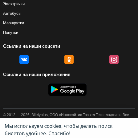
Электрички
Автобусы
Маршрутки
Попутки
Ссылки на наши соцсети
Ссылки на наши приложения
© 2012 — 2026, Biletyplus, ООО «Инновэйтив Трэвел Текнолоджиз». Все
права защищены. Покупка авиабилетов осуществляется пользователем
самостоятельно на сайтах партнеров, BiletyPlus не несет
Мы используем cookies, чтобы делать поиск
ответственности за любые платежные операции, совершаемые на этих
билетов удобнее. Спасибо!
сайтах. Конечная стоимость билета может изменяться в зависимости от