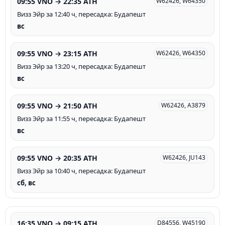
09:55 VNO → 22:35 ATH
W62426, W64350
Визз Эйр за 12:40 ч, пересадка: Будапешт
вс
09:55 VNO → 23:15 ATH
W62426, W64350
Визз Эйр за 13:20 ч, пересадка: Будапешт
вс
09:55 VNO → 21:50 ATH
W62426, A3879
Визз Эйр за 11:55 ч, пересадка: Будапешт
вс
09:55 VNO → 20:35 ATH
W62426, JU143
Визз Эйр за 10:40 ч, пересадка: Будапешт
сб, вс
16:35 VNO → 09:15 ATH
D84556, W45190