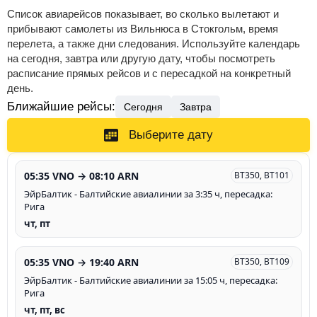
Список авиарейсов показывает, во сколько вылетают и
прибывают самолеты из Вильнюса в Стокгольм, время
перелета, а также дни следования. Используйте календарь
на сегодня, завтра или другую дату, чтобы посмотреть
расписание прямых рейсов и с пересадкой на конкретный
день.
Ближайшие рейсы:
Сегодня
Завтра
Выберите дату
05:35 VNO → 08:10 ARN
BT350, BT101
ЭйрБалтик - Балтийские авиалинии за 3:35 ч, пересадка:
Рига
чт, пт
05:35 VNO → 19:40 ARN
BT350, BT109
ЭйрБалтик - Балтийские авиалинии за 15:05 ч, пересадка:
Рига
чт, пт, вс