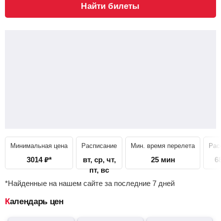
Найти билеты
Минимальная цена
Расписание
Мин. время перелета
Рас
3014
₽
*
вт, ср, чт,
25 мин
6
пт, вс
*Найденные на нашем сайте за последние 7 дней
Календарь цен