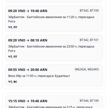
09:20 VNO → 19:40 ARN
BT342, BT109
ЭйрБалтик - Балтийские авиалинии за 11:20 ч, пересадка:
Рига
чт, пт
09:20 VNO → 08:10 ARN
BT342, BT101
ЭйрБалтик - Балтийские авиалинии за 23:50 ч, пересадка:
Рига
чт, пт
09:55 VNO → 20:00 ARN
W62426, W62403
Визз Эйр за 11:05 ч, пересадка: Будапешт
чт, вс
15:15 VNO → 19:40 ARN
BT344, BT109
ЭйрБалтик - Балтийские авиалинии за 5:25 ч, пересадка: