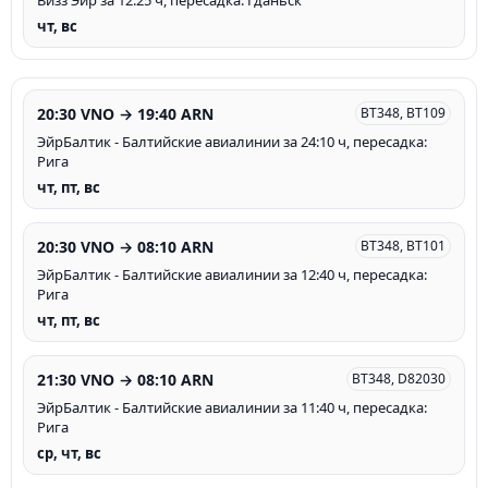
Визз Эйр за 12:25 ч, пересадка: Гданьск
чт, вс
20:30 VNO → 19:40 ARN
BT348, BT109
ЭйрБалтик - Балтийские авиалинии за 24:10 ч, пересадка:
Рига
чт, пт, вс
20:30 VNO → 08:10 ARN
BT348, BT101
ЭйрБалтик - Балтийские авиалинии за 12:40 ч, пересадка:
Рига
чт, пт, вс
21:30 VNO → 08:10 ARN
BT348, D82030
ЭйрБалтик - Балтийские авиалинии за 11:40 ч, пересадка:
Рига
ср, чт, вс