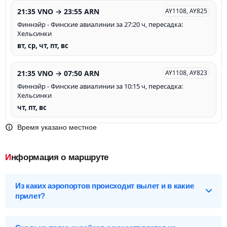
21:35 VNO → 23:55 ARN
AY1108, AY825
Финнэйр - Финские авиалинии за 27:20 ч, пересадка:
Хельсинки
вт, ср, чт, пт, вс
21:35 VNO → 07:50 ARN
AY1108, AY823
Финнэйр - Финские авиалинии за 10:15 ч, пересадка:
Хельсинки
чт, пт, вс
Время указано местное
Информация о маршруте
Из каких аэропортов происходит вылет и в какие
прилет?
Выберите нужный аэропорт вылета, чтобы посмотреть
подробное расписание вылетов и прилетов.