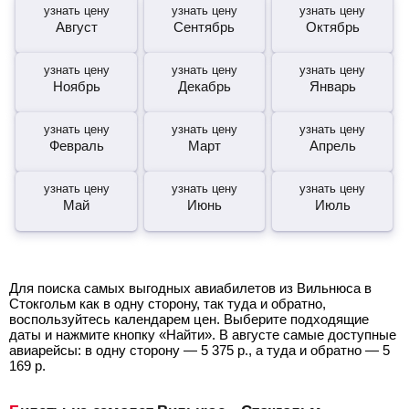
узнать цену
узнать цену
узнать цену
Август
Сентябрь
Октябрь
узнать цену
узнать цену
узнать цену
Ноябрь
Декабрь
Январь
узнать цену
узнать цену
узнать цену
Февраль
Март
Апрель
узнать цену
узнать цену
узнать цену
Май
Июнь
Июль
Для поиска самых выгодных авиабилетов из Вильнюса в
Стокгольм как в одну сторону, так туда и обратно,
воспользуйтесь календарем цен. Выберите подходящие
даты и нажмите кнопку «Найти». В августе самые доступные
авиарейсы: в одну сторону —
5 375
р.
, а туда и обратно —
5
169
р.