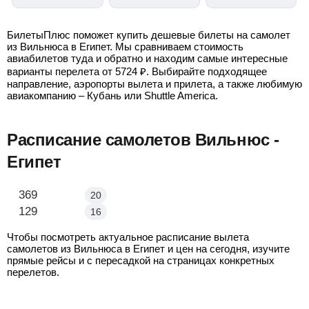
БилетыПлюс поможет купить дешевые билеты на самолет
из Вильнюса в Египет. Мы сравниваем стоимость
авиабилетов туда и обратно и находим самые интересные
варианты перелета от
5724
₽
. Выбирайте подходящее
направление, аэропорты вылета и прилета, а также любимую
авиакомпанию – Кубань или Shuttle America.
Расписание самолетов Вильнюс -
Египет
Вильнюс - Хургада
369
20
Вильнюс - Шарм Эль Шейх
129
16
Чтобы посмотреть актуальное расписание вылета
самолетов из Вильнюса в Египет и цен на сегодня, изучите
прямые рейсы и с пересадкой на страницах конкретных
перелетов.