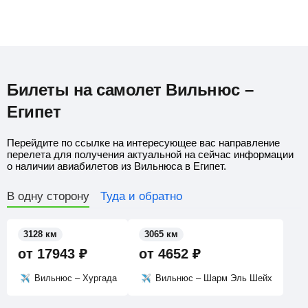
Билеты на самолет Вильнюс –
Египет
Перейдите по ссылке на интересующее вас направление
перелета для получения актуальной на сейчас информации
о наличии авиабилетов из Вильнюса в Египет.
В одну сторону
Туда и обратно
3128 км
3065 км
от
17943
₽
от
4652
₽
Вильнюс – Хургада
Вильнюс – Шарм Эль Шейх