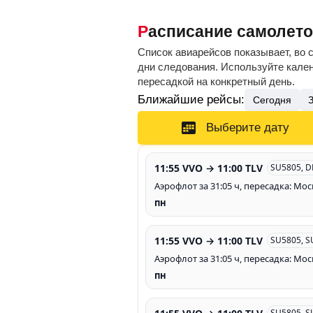
Расписание самолет
Список авиарейсов показывает, во 
дни следования. Используйте кален
пересадкой на конкретный день.
Ближайшие рейсы:
Сегодня
Выберите дату
11:55 VVO → 11:00 TLV
SU5805, D
Аэрофлот за 31:05 ч, пересадка: Мос
пн
11:55 VVO → 11:00 TLV
SU5805, S
Аэрофлот за 31:05 ч, пересадка: Мос
пн
SU5805, S