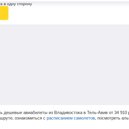
а в одну сторону
ы
ь дешевые авиабилеты из Владивостока в Тель-Авив от
34 910
ршруте, ознакомиться с
расписанием самолетов
, посмотреть ал