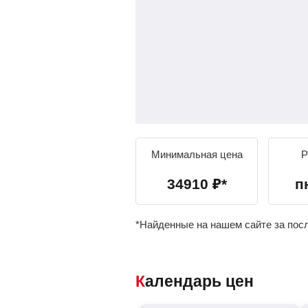
Минимальная цена
Р
34910
₽
*
п
*Найденные на нашем сайте за пос
Календарь цен