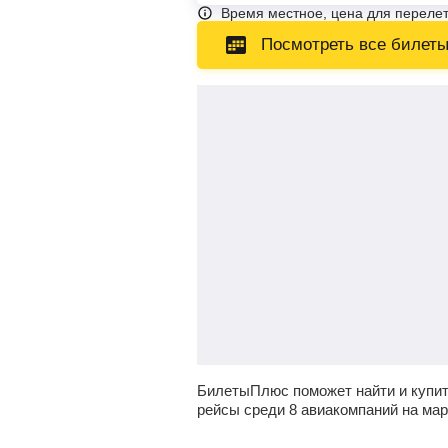
Время местное, цена для перелет
Посмотреть все билет
БилетыПлюс поможет найти и купит
рейсы среди 8 авиакомпаний на ма