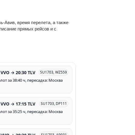
ь-Авив, время перелета, а также
списание прямых рейсов и с
 VVO → 20:30 TLV
SU1703, WZ559
лот за 38:40 ч, пересадка: Москва
 VVO → 17:15 TLV
SU1703, DP111
лот за 35:25 ч, пересадка: Москва
SU1703, A9931