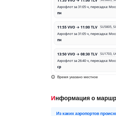
11:55 VVO → 11:00 TLV
Аэрофлот за 31:05 ч, пересадка: Мос
пн
11:55 VVO → 11:00 TLV
SU5805, S
Аэрофлот за 31:05 ч, пересадка: Мос
пн
13:50 VVO → 08:30 TLV
SU1703, U
Аэрофлот за 26:40 ч, пересадка: Мос
ср
Время указано местное
Информация о маршр
Из каких аэропортов происх