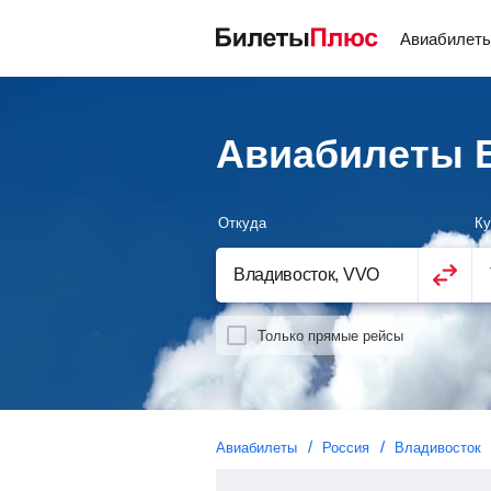
Авиабилет
Авиабилеты В
Откуда
Ку
Только прямые рейсы
Авиабилеты
Россия
Владивосток