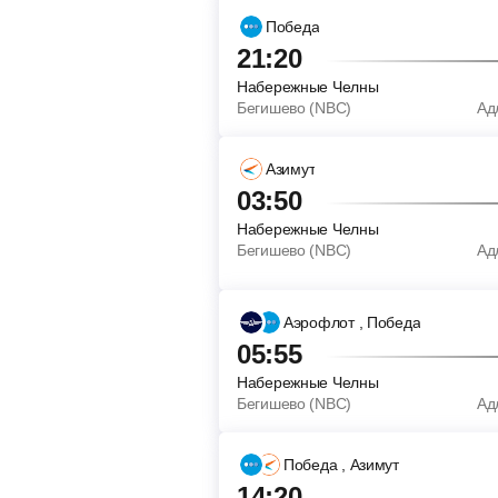
Победа
21:20
Набережные Челны
Бегишево (NBC)
Ад
Азимут
03:50
Набережные Челны
Бегишево (NBC)
Ад
Аэрофлот
, Победа
05:55
Набережные Челны
Бегишево (NBC)
Ад
Победа
, Азимут
14:20