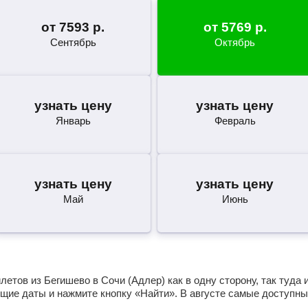
от
7593
р.
от
5769
р.
Сентябрь
Октябрь
узнать цену
узнать цену
Январь
Февраль
узнать цену
узнать цену
Май
Июнь
етов из Бегишево в Сочи (Адлер) как в одну сторону, так туда 
щие даты и нажмите кнопку «Найти». В августе самые доступны