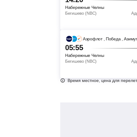
Набережные Челны
Бегишево (NBC)
Ад
Аэрофлот
, Победа
, Азиму
05:55
Набережные Челны
Бегишево (NBC)
Ад
Время местное, цена для перелет