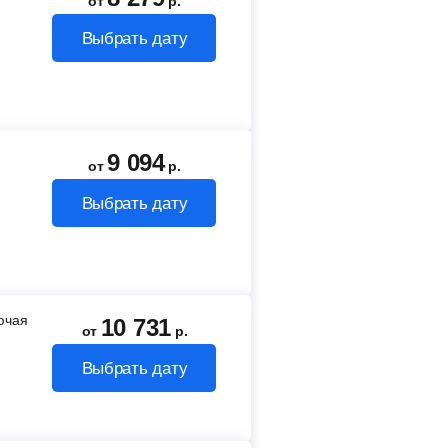
от
р.
Выбрать дату
9 094
от
р.
Выбрать дату
лючая
10 731
от
р.
Выбрать дату