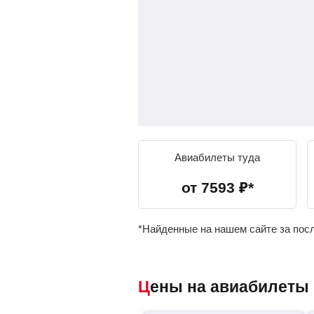
Авиабилеты туда
от
7593
₽
*
*Найденные на нашем сайте за пос
Цены на авиабилеты