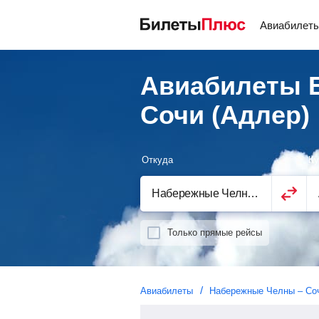
Авиабилет
Авиабилеты 
Сочи (Адлер)
Откуда
Ку
Только прямые рейсы
Авиабилеты
Набережные Челны – Соч