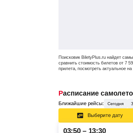
Поисковик BiletyPlus.ru найдет са
сравнить стоимость билетов от
7 5
прилета, посмотреть актуальное на
Расписание самолет
Ближайшие рейсы:
Сегодня
Выберите дату
03:50 – 13:30