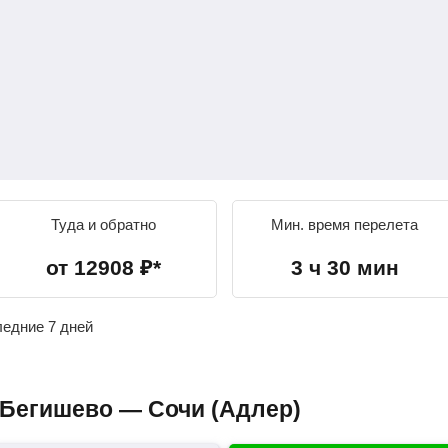
Туда и обратно
Мин. время перелета
от
12908
₽
*
3 ч 30 мин
ледние 7 дней
 Бегишево — Сочи (Адлер)