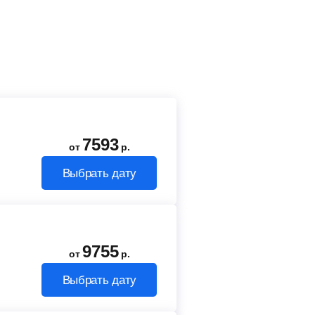
7593
от
р.
Выбрать дату
9755
от
р.
Выбрать дату