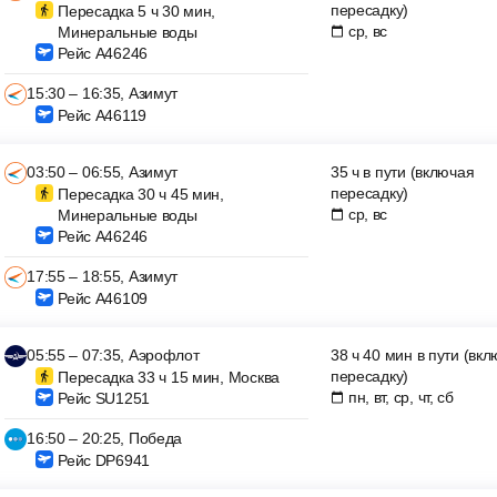
пересадку)
Пересадка 5 ч 30 мин,
ср, вс
Минеральные воды
Рейс A46246
15:30 – 16:35, Азимут
Рейс A46119
03:50 – 06:55, Азимут
35 ч в пути (включая
пересадку)
Пересадка 30 ч 45 мин,
ср, вс
Минеральные воды
Рейс A46246
17:55 – 18:55, Азимут
Рейс A46109
05:55 – 07:35, Аэрофлот
38 ч 40 мин в пути (вк
пересадку)
Пересадка 33 ч 15 мин, Москва
пн, вт, ср, чт, сб
Рейс SU1251
16:50 – 20:25, Победа
Рейс DP6941