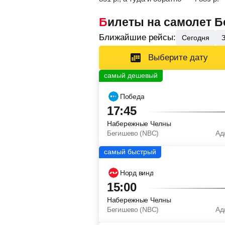
Билеты на самолет 
Ближайшие рейсы:
Сегодня
Выберите дату
Победа
17:45
Набережные Челны
Бегишево (NBC)
Ад
Норд винд
15:00
Набережные Челны
Бегишево (NBC)
Ад