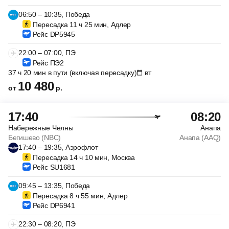
06:50 – 10:35, Победа
Пересадка 11 ч 25 мин, Адлер
Рейс DP5945
22:00 – 07:00, ПЭ
Рейс ПЭ2
37 ч 20 мин в пути (включая пересадку)
вт
10 480
от
р.
17:40
08:20
Набережные Челны
Анапа
Бегишево (NBC)
Анапа (AAQ)
17:40 – 19:35, Аэрофлот
Пересадка 14 ч 10 мин, Москва
Рейс SU1681
09:45 – 13:35, Победа
Пересадка 8 ч 55 мин, Адлер
Рейс DP6941
22:30 – 08:20, ПЭ