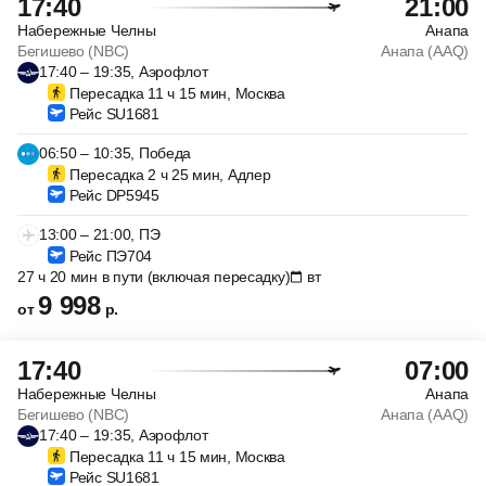
17:40
21:00
Набережные Челны
Анапа
Бегишево (NBC)
Анапа (AAQ)
17:40 – 19:35, Аэрофлот
Пересадка 11 ч 15 мин, Москва
Рейс SU1681
06:50 – 10:35, Победа
Пересадка 2 ч 25 мин, Адлер
Рейс DP5945
13:00 – 21:00, ПЭ
Рейс ПЭ704
27 ч 20 мин в пути (включая пересадку)
вт
9 998
от
р.
17:40
07:00
Набережные Челны
Анапа
Бегишево (NBC)
Анапа (AAQ)
17:40 – 19:35, Аэрофлот
Пересадка 11 ч 15 мин, Москва
Рейс SU1681