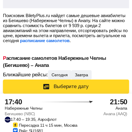
Поисковик BiletyPlus.ru найдет самые дешевые авиабилеты
из Бегишево (Набережные Челны) в Анапу.
На сайте можно
сравнить стоимость билетов от
9 939
р.
среди 2
авиакомпаний на этом направлении, отсортировать рейсы по
цене, времени вылета и прилета, посмотреть актуальное на
сегодня
расписание самолетов
.
Расписание самолетов Набережные Челны
(Бегишево) – Анапа
Ближайшие рейсы:
Сегодня
Завтра
Выберите дату
17:40
21:50
Набережные Челны
Анапа
Бегишево (NBC)
Анапа (AAQ)
17:40 – 19:35, Аэрофлот
Пересадка 11 ч 15 мин, Москва
Рейс SU1681