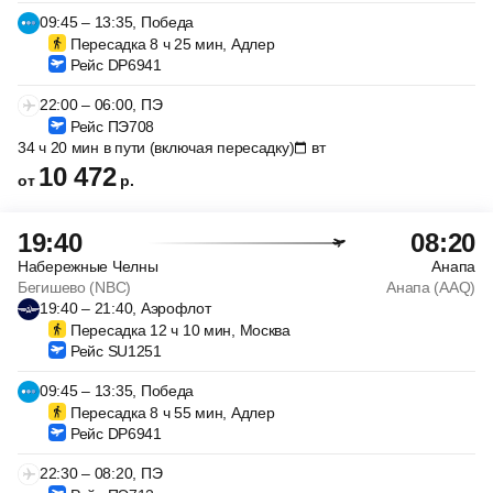
09:45 – 13:35, Победа
Пересадка 8 ч 25 мин, Адлер
Рейс DP6941
22:00 – 06:00, ПЭ
Рейс ПЭ708
34 ч 20 мин в пути (включая пересадку)
вт
10 472
от
р.
19:40
08:20
Набережные Челны
Анапа
Бегишево (NBC)
Анапа (AAQ)
19:40 – 21:40, Аэрофлот
Пересадка 12 ч 10 мин, Москва
Рейс SU1251
09:45 – 13:35, Победа
Пересадка 8 ч 55 мин, Адлер
Рейс DP6941
22:30 – 08:20, ПЭ