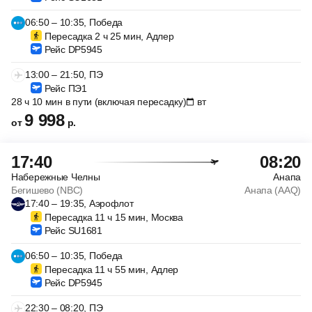
06:50 – 10:35, Победа
Пересадка 2 ч 25 мин, Адлер
Рейс DP5945
13:00 – 21:50, ПЭ
Рейс ПЭ1
28 ч 10 мин в пути (включая пересадку)
вт
9 998
от
р.
17:40
08:20
Набережные Челны
Анапа
Бегишево (NBC)
Анапа (AAQ)
17:40 – 19:35, Аэрофлот
Пересадка 11 ч 15 мин, Москва
Рейс SU1681
06:50 – 10:35, Победа
Пересадка 11 ч 55 мин, Адлер
Рейс DP5945
22:30 – 08:20, ПЭ