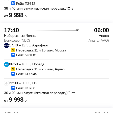
Рейс ПЭ712
38 ч 40 мин в пути (включая пересадку)
вт
9 998
от
р.
17:40
06:00
Набережные Челны
Анапа
Бегишево (NBC)
Анапа (AAQ)
17:40 – 19:35, Аэрофлот
Пересадка 11 ч 15 мин, Москва
Рейс SU1681
06:50 – 10:35, Победа
Пересадка 11 ч 25 мин, Адлер
Рейс DP5945
22:00 – 06:00, ПЭ
Рейс ПЭ708
36 ч 20 мин в пути (включая пересадку)
вт
9 998
от
р.