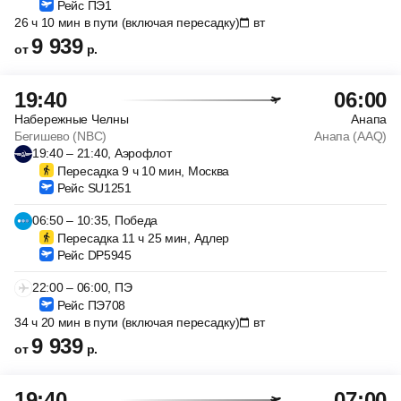
Рейс ПЭ1
26 ч 10 мин в пути (включая пересадку)
вт
9 939
от
р.
19:40
06:00
Набережные Челны
Анапа
Бегишево (NBC)
Анапа (AAQ)
19:40 – 21:40, Аэрофлот
Пересадка 9 ч 10 мин, Москва
Рейс SU1251
06:50 – 10:35, Победа
Пересадка 11 ч 25 мин, Адлер
Рейс DP5945
22:00 – 06:00, ПЭ
Рейс ПЭ708
34 ч 20 мин в пути (включая пересадку)
вт
9 939
от
р.
19:40
07:00