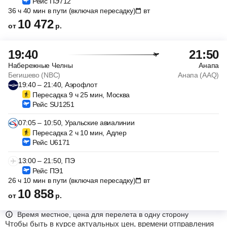
Рейс ПЭ712
36 ч 40 мин в пути (включая пересадку)
вт
10 472
от
р.
19:40
21:50
Набережные Челны
Анапа
Бегишево (NBC)
Анапа (AAQ)
19:40 – 21:40, Аэрофлот
Пересадка 9 ч 25 мин, Москва
Рейс SU1251
07:05 – 10:50, Уральские авиалинии
Пересадка 2 ч 10 мин, Адлер
Рейс U6171
13:00 – 21:50, ПЭ
Рейс ПЭ1
26 ч 10 мин в пути (включая пересадку)
вт
10 858
от
р.
Время местное, цена для перелета в одну сторону
Чтобы быть в курсе актуальных цен, времени отправления