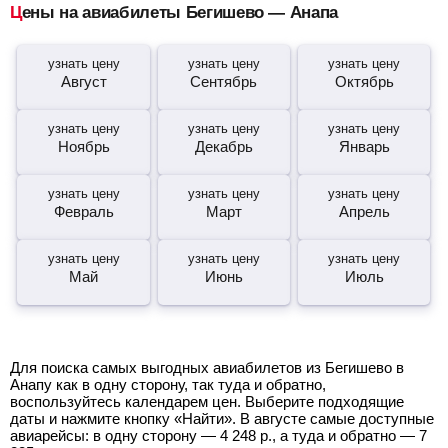
Цены на авиабилеты Бегишево — Анапа
узнать цену
узнать цену
узнать цену
Август
Сентябрь
Октябрь
узнать цену
узнать цену
узнать цену
Ноябрь
Декабрь
Январь
узнать цену
узнать цену
узнать цену
Февраль
Март
Апрель
узнать цену
узнать цену
узнать цену
Май
Июнь
Июль
Для поиска самых выгодных авиабилетов из Бегишево в
Анапу как в одну сторону, так туда и обратно,
воспользуйтесь календарем цен. Выберите подходящие
даты и нажмите кнопку «Найти». В августе самые доступные
авиарейсы: в одну сторону —
4 248
р.
, а туда и обратно —
7