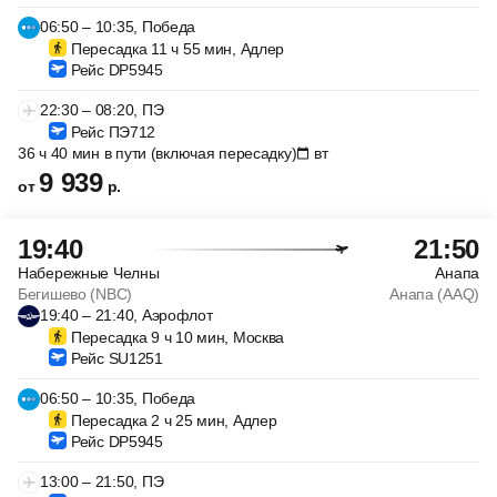
06:50 – 10:35, Победа
Пересадка 11 ч 55 мин, Адлер
Рейс DP5945
22:30 – 08:20, ПЭ
Рейс ПЭ712
36 ч 40 мин в пути (включая пересадку)
вт
9 939
от
р.
19:40
21:50
Набережные Челны
Анапа
Бегишево (NBC)
Анапа (AAQ)
19:40 – 21:40, Аэрофлот
Пересадка 9 ч 10 мин, Москва
Рейс SU1251
06:50 – 10:35, Победа
Пересадка 2 ч 25 мин, Адлер
Рейс DP5945
13:00 – 21:50, ПЭ