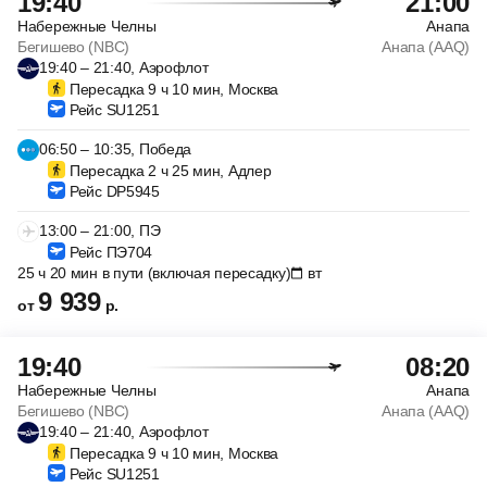
19:40
21:00
Набережные Челны
Анапа
Бегишево (NBC)
Анапа (AAQ)
19:40 – 21:40, Аэрофлот
Пересадка 9 ч 10 мин, Москва
Рейс SU1251
06:50 – 10:35, Победа
Пересадка 2 ч 25 мин, Адлер
Рейс DP5945
13:00 – 21:00, ПЭ
Рейс ПЭ704
25 ч 20 мин в пути (включая пересадку)
вт
9 939
от
р.
19:40
08:20
Набережные Челны
Анапа
Бегишево (NBC)
Анапа (AAQ)
19:40 – 21:40, Аэрофлот
Пересадка 9 ч 10 мин, Москва
Рейс SU1251