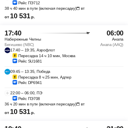
Рейс ПЭ712
38 ч 40 мин в пути (включая пересадку)
вт
10 531
от
р.
17:40
06:00
Набережные Челны
Анапа
Бегишево (NBC)
Анапа (AAQ)
17:40 – 19:35, Аэрофлот
Пересадка 14 ч 10 мин, Москва
Рейс SU1681
09:45 – 13:35, Победа
Пересадка 8 ч 25 мин, Адлер
Рейс DP6941
22:00 – 06:00, ПЭ
Рейс ПЭ708
36 ч 20 мин в пути (включая пересадку)
вт
10 531
от
р.