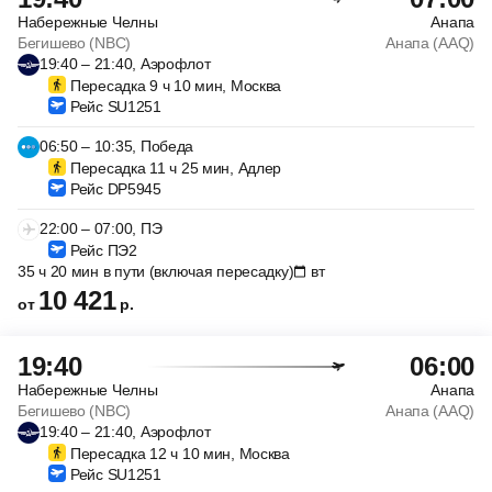
Набережные Челны
Анапа
Бегишево (NBC)
Анапа (AAQ)
19:40 – 21:40, Аэрофлот
Пересадка 9 ч 10 мин, Москва
Рейс SU1251
06:50 – 10:35, Победа
Пересадка 11 ч 25 мин, Адлер
Рейс DP5945
22:00 – 07:00, ПЭ
Рейс ПЭ2
35 ч 20 мин в пути (включая пересадку)
вт
10 421
от
р.
19:40
06:00
Набережные Челны
Анапа
Бегишево (NBC)
Анапа (AAQ)
19:40 – 21:40, Аэрофлот
Пересадка 12 ч 10 мин, Москва
Рейс SU1251