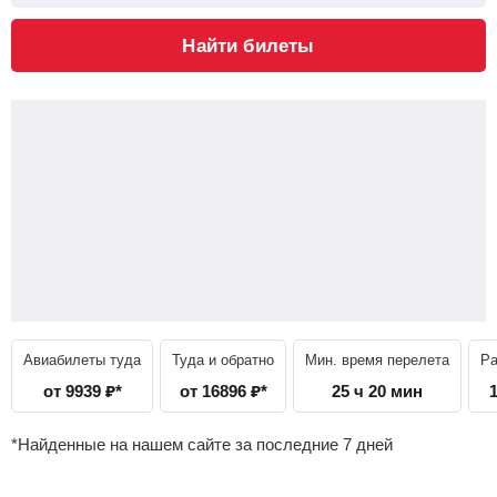
Найти билеты
Авиабилеты туда
Туда и обратно
Мин. время перелета
Ра
от
9939
₽
*
от
16896
₽
*
25 ч 20 мин
*Найденные на нашем сайте за последние 7 дней