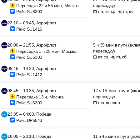
пересадку)
Пересадка 22 ч 55 мин, Москва
пн, вт, ср, чт, пт, вс
Рейс SU6300
23:10 – 03:45, Аэрофлот
Рейс SU1416
20:00 – 21:55, Аэрофлот
5 ч 35 мин в пути (вкл
пересадку)
Пересадка 1 ч 25 мин, Москва
вт, ср, чт, пт, сб
Рейс SU6300
09:45 – 14:20, Аэрофлот
Рейс SU1412
08:45 – 10:35, Аэрофлот
17 ч 15 мин в пути (вк
пересадку)
Пересадка 13 ч, Москва
ежедневно
Рейс SU6300
23:35 – 04:00, Победа
Рейс DP6543
18:05 – 20:10, Победа
11 ч 45 мин в пути (вк