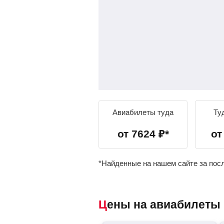
Авиабилеты туда
Ту
от
7624
₽
*
о
*Найденные на нашем сайте за пос
Цены на авиабилеты