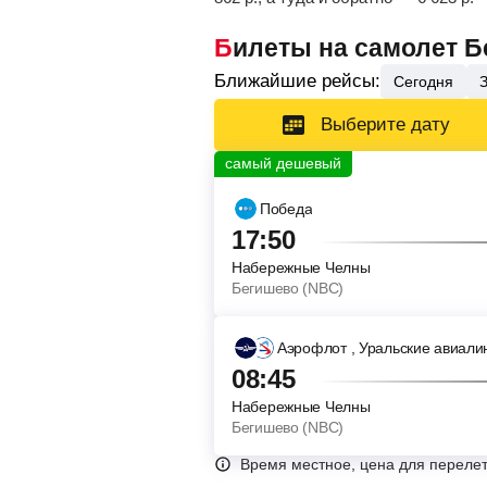
Билеты на самолет 
Ближайшие рейсы:
Сегодня
Выберите дату
Победа
17:50
Набережные Челны
Бегишево (NBC)
Аэрофлот
, Уральские авиали
08:45
Набережные Челны
Бегишево (NBC)
Время местное, цена для перелет