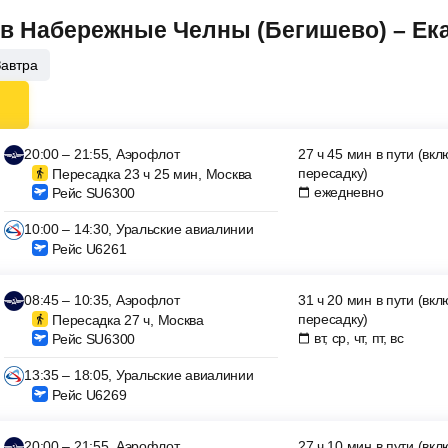
ов Набережные Челны (Бегишево) – Ек
Завтра
20:00 – 21:55, Аэрофлот
27 ч 45 мин в пути (вк
пересадку)
Пересадка 23 ч 25 мин, Москва
ежедневно
Рейс SU6300
10:00 – 14:30, Уральские авиалинии
Рейс U6261
08:45 – 10:35, Аэрофлот
31 ч 20 мин в пути (вк
пересадку)
Пересадка 27 ч, Москва
вт, ср, чт, пт, вс
Рейс SU6300
13:35 – 18:05, Уральские авиалинии
Рейс U6269
20:00 – 21:55, Аэрофлот
27 ч 10 мин в пути (вк