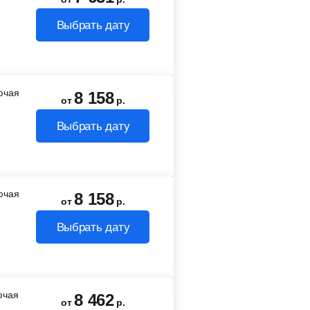
Выбрать дату
лючая
8 158
от
р.
Выбрать дату
лючая
8 158
от
р.
Выбрать дату
лючая
8 462
от
р.