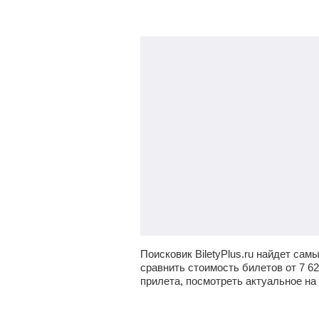
Поисковик BiletyPlus.ru найдет са
сравнить стоимость билетов от
7 6
прилета, посмотреть актуальное на