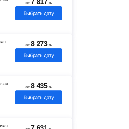
7 817
от
р.
Выбрать дату
ючая
8 273
от
р.
Выбрать дату
лючая
8 435
от
р.
Выбрать дату
лючая
7 631
от
р.