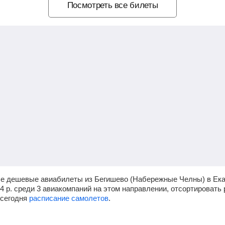
Посмотреть все билеты
мые дешевые авиабилеты из Бегишево (Набережные Челны) в Ека
24
р.
среди 3 авиакомпаний на этом направлении, отсортировать 
 сегодня
расписание самолетов
.