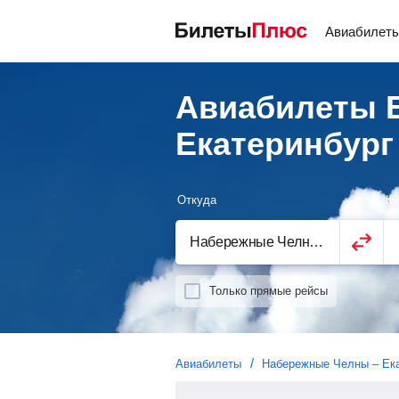
Авиабилет
Авиабилеты 
Екатеринбург
Откуда
Ку
Только прямые рейсы
Авиабилеты
Набережные Челны – Ека