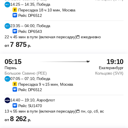
14:25 – 14:35, Победа
Пересадка 18 ч 10 мин, Москва
Рейс DP6512
23:35 – 04:00, Победа
Рейс DP6543
22 ч 45 мин в пути (включая пересадку)
ежедневно
7 875
от
р.
05:15
19:10
Пермь
Екатеринбург
Большое Савино (PEE)
Кольцово (SVX)
07:05 – 07:10, Победа
Пересадка 9 ч 15 мин, Москва
Рейс DP6512
14:40 – 19:10, Аэрофлот
Рейс SU1470
13 ч 55 мин в пути (включая пересадку)
пн, ср, сб, вс
8 262
от
р.