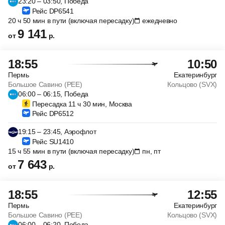
23:20 – 03:50, Победа
Рейс DP6541
20 ч 50 мин в пути (включая пересадку)
ежедневно
9 141
от
р.
18:55
10:50
Пермь
Екатеринбург
Большое Савино (PEE)
Кольцово (SVX)
06:00 – 06:15, Победа
Пересадка 11 ч 30 мин, Москва
Рейс DP6512
19:15 – 23:45, Аэрофлот
Рейс SU1410
15 ч 55 мин в пути (включая пересадку)
пн, пт
7 643
от
р.
18:55
12:55
Пермь
Екатеринбург
Большое Савино (PEE)
Кольцово (SVX)
06:00 – 06:20, Победа