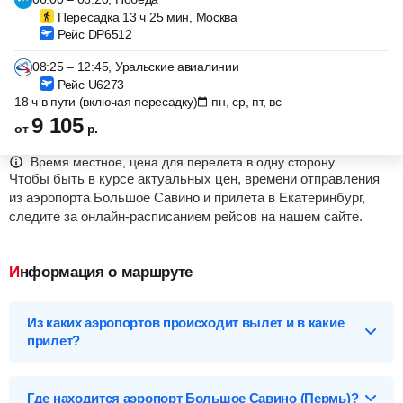
Пересадка 13 ч 25 мин, Москва
Рейс DP6512
08:25 – 12:45, Уральские авиалинии
Рейс U6273
18 ч в пути (включая пересадку)
пн, ср, пт, вс
9 105
от
р.
Время местное, цена для перелета в одну сторону
Чтобы быть в курсе актуальных цен, времени отправления
из аэропорта Большое Савино и прилета в Екатеринбург,
следите за онлайн-расписанием рейсов на нашем сайте.
Информация о маршруте
Из каких аэропортов происходит вылет и в какие
прилет?
Выберите нужный аэропорт вылета, чтобы посмотреть
подробное расписание рейсов.
Где находится аэропорт Большое Савино (Пермь)?