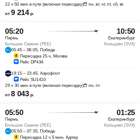
22 ч 50 мин в пути (включая пересадку)
пн, вт, чт, пт, сб, вс
9 214
от
р.
05:20
10:50
Пермь
Екатеринбург
Большое Савино (PEE)
Кольцово (SVX)
05:45 – 06:05, Победа
Пересадка 25 ч, Москва
Рейс DP434
19:15 – 23:45, Аэрофлот
Рейс SU1410
29 ч 30 мин в пути (включая пересадку)
пн, пт
8 043
от
р.
05:50
01:25
Пермь
Екатеринбург
Большое Савино (PEE)
Кольцово (SVX)
05:50 – 07:35, Победа
Пересадка 12 ч 5 мин, Адлер