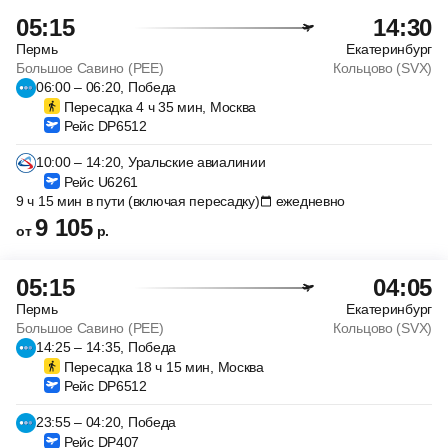
05:15
14:30
Пермь
Екатеринбург
Большое Савино (PEE)
Кольцово (SVX)
06:00 – 06:20, Победа
Пересадка 4 ч 35 мин, Москва
Рейс DP6512
10:00 – 14:20, Уральские авиалинии
Рейс U6261
9 ч 15 мин в пути (включая пересадку)
ежедневно
9 105
от
р.
05:15
04:05
Пермь
Екатеринбург
Большое Савино (PEE)
Кольцово (SVX)
14:25 – 14:35, Победа
Пересадка 18 ч 15 мин, Москва
Рейс DP6512
23:55 – 04:20, Победа
Рейс DP407