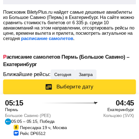
Поисковик BiletyPlus.ru найдет самые дешевые авиабилеты
из Большое Савино (Пермь) в Екатеринбург.
На сайте можно
сравнить стоимость билетов от
6 335
р.
среди 10
авиакомпаний на этом направлении, отсортировать рейсы по
цене, времени вылета и прилета, посмотреть актуальное на
сегодня
расписание самолетов
.
Расписание самолетов Пермь (Большое Савино) –
Екатеринбург
Ближайшие рейсы:
Сегодня
Завтра
Выберите дату
05:15
04:45
Пермь
Екатеринбург
Большое Савино (PEE)
Кольцово (SVX)
05:05 – 05:15, Победа
Пересадка 19 ч, Москва
Рейс DP6512