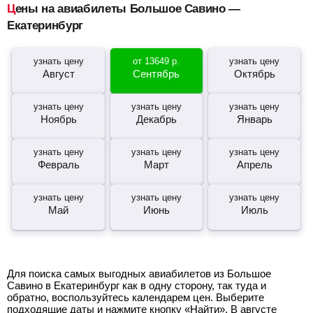
Цены на авиабилеты Большое Савино —
Екатеринбург
узнать цену
от
13649
р.
узнать цену
Август
Сентябрь
Октябрь
узнать цену
узнать цену
узнать цену
Ноябрь
Декабрь
Январь
узнать цену
узнать цену
узнать цену
Февраль
Март
Апрель
узнать цену
узнать цену
узнать цену
Май
Июнь
Июль
Для поиска самых выгодных авиабилетов из Большое
Савино в Екатеринбург как в одну сторону, так туда и
обратно, воспользуйтесь календарем цен. Выберите
подходящие даты и нажмите кнопку «Найти». В августе