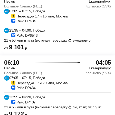
Пермь
Екатеринбург
Большое Савино (PEE)
Кольцово (SVX)
07:05 – 07:15, Победа
Пересадка 17 ч 15 мин, Москва
Рейс DP434
23:35 – 04:00, Победа
Рейс DP6543
21 ч 50 мин в пути (включая пересадку)
ежедневно
9 161
от
р.
06:10
04:05
Пермь
Екатеринбург
Большое Савино (PEE)
Кольцово (SVX)
07:05 – 07:15, Победа
Пересадка 17 ч 20 мин, Москва
Рейс DP434
23:55 – 04:20, Победа
Рейс DP407
21 ч 55 мин в пути (включая пересадку)
пн, вт, чт, пт, сб, вс
9 172
от
р.