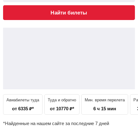
Найти билеты
Авиабилеты туда
Туда и обратно
Мин. время перелета
Ра
от
6335
₽
*
от
10770
₽
*
6 ч 15 мин
*Найденные на нашем сайте за последние 7 дней