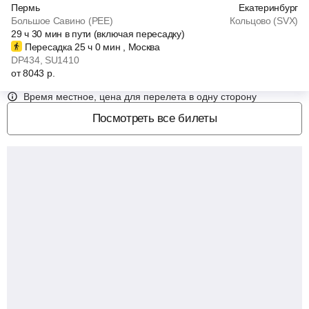
Пермь
Екатеринбург
Большое Савино (PEE)
Кольцово (SVX)
29
ч
30
мин
в пути (включая пересадку)
Пересадка 25
ч
0
мин
, Москва
DP434
, SU1410
от
8043
р.
Время местное, цена для перелета в одну сторону
Посмотреть все билеты