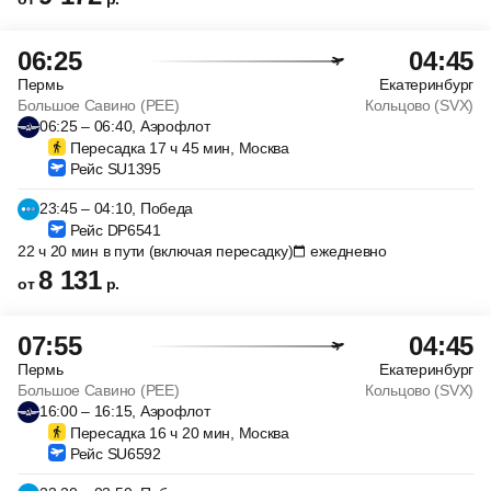
06:25
04:45
Пермь
Екатеринбург
Большое Савино (PEE)
Кольцово (SVX)
06:25 – 06:40, Аэрофлот
Пересадка 17 ч 45 мин, Москва
Рейс SU1395
23:45 – 04:10, Победа
Рейс DP6541
22 ч 20 мин в пути (включая пересадку)
ежедневно
8 131
от
р.
07:55
04:45
Пермь
Екатеринбург
Большое Савино (PEE)
Кольцово (SVX)
16:00 – 16:15, Аэрофлот
Пересадка 16 ч 20 мин, Москва
Рейс SU6592