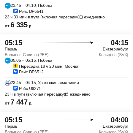
23:45 – 04:10, Победа
Рейс DP6541
23 ч 30 мин в пути (включая пересадку)
ежедневно
6 335
от
р.
05:15
04:15
Пермь
Екатеринбург
Большое Савино (PEE)
Кольцово (SVX)
05:05 – 05:15, Победа
Пересадка 18 ч 20 мин, Москва
Рейс DP6512
23:45 – 04:15, Уральские авиалинии
Рейс U6271
23 ч в пути (включая пересадку)
ежедневно
7 447
от
р.
05:15
04:00
Пермь
Екатеринбург
Большое Савино (PEE)
Кольцово (SVX)