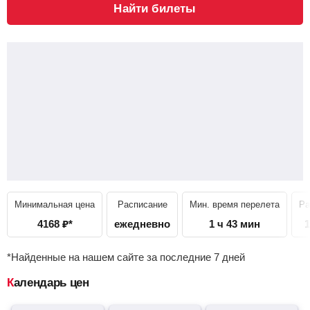
Найти билеты
Минимальная цена
Расписание
Мин. время перелета
Ра
4168
₽
*
ежедневно
1 ч 43 мин
1
*Найденные на нашем сайте за последние 7 дней
Календарь цен