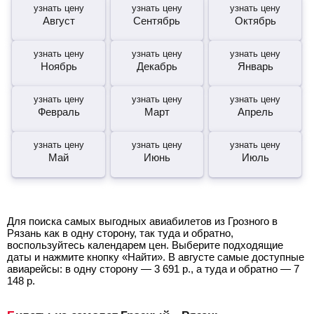
узнать цену
узнать цену
узнать цену
Август
Сентябрь
Октябрь
узнать цену
узнать цену
узнать цену
Ноябрь
Декабрь
Январь
узнать цену
узнать цену
узнать цену
Февраль
Март
Апрель
узнать цену
узнать цену
узнать цену
Май
Июнь
Июль
Для поиска самых выгодных авиабилетов из Грозного в
Рязань как в одну сторону, так туда и обратно,
воспользуйтесь календарем цен. Выберите подходящие
даты и нажмите кнопку «Найти». В августе самые доступные
авиарейсы: в одну сторону —
3 691
р.
, а туда и обратно —
7
148
р.