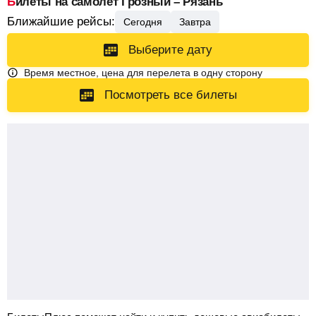
Билеты на самолет Грозный – Рязань
Ближайшие рейсы:
Сегодня
Завтра
Выберите дату
Время местное, цена для перелета в одну сторону
Посмотреть все билеты