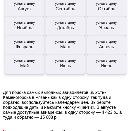
узнать цену
узнать цену
узнать цену
Август
Сентябрь
Октябрь
узнать цену
узнать цену
узнать цену
Ноябрь
Декабрь
Январь
узнать цену
узнать цену
узнать цену
Февраль
Март
Апрель
узнать цену
узнать цену
узнать цену
Май
Июнь
Июль
Для поиска самых выгодных авиабилетов из Усть-
Каменогорска в Рязань как в одну сторону, так туда и
обратно, воспользуйтесь календарем цен. Выберите
подходящие даты и нажмите кнопку «Найти». В августе
самые доступные авиарейсы: в одну сторону —
4 423
р.
, а
туда и обратно —
15 688
р.