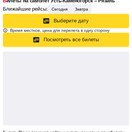
Билеты на самолет Усть-Каменогорск – Рязань
Ближайшие рейсы:
Сегодня
Завтра
Выберите дату
Время местное, цена для перелета в одну сторону
Посмотреть все билеты