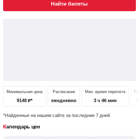
Найти билеты
Минимальная цена
Расписание
Мин. время перелета
Ра
9148
₽
*
ежедневно
3 ч 46 мин
2
*Найденные на нашем сайте за последние 7 дней
Календарь цен