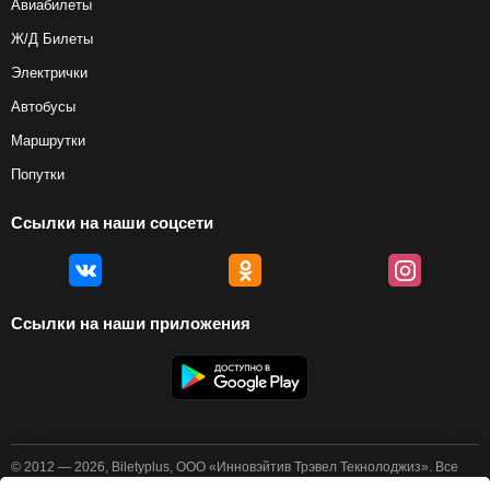
Авиабилеты
Ж/Д Билеты
Электрички
Автобусы
Маршрутки
Попутки
Ссылки на наши соцсети
Ссылки на наши приложения
© 2012 — 2026, Biletyplus, ООО «Инновэйтив Трэвел Текнолоджиз». Все
права защищены. Покупка авиабилетов осуществляется пользователем