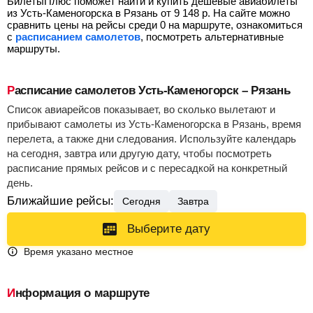
БилетыПлюс поможет найти и купить дешевые авиабилеты
из Усть-Каменогорска в Рязань от
9 148
р.
На сайте можно
сравнить цены на рейсы среди 0 на маршруте, ознакомиться
с
расписанием самолетов
, посмотреть альтернативные
маршруты.
Расписание самолетов Усть-Каменогорск – Рязань
Список авиарейсов показывает, во сколько вылетают и
прибывают самолеты из Усть-Каменогорска в Рязань, время
перелета, а также дни следования. Используйте календарь
на сегодня, завтра или другую дату, чтобы посмотреть
расписание прямых рейсов и с пересадкой на конкретный
день.
Ближайшие рейсы:
Сегодня
Завтра
Выберите дату
Время указано местное
Информация о маршруте