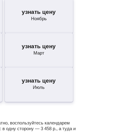
узнать цену
Ноябрь
узнать цену
Март
узнать цену
Июль
ратно, воспользуйтесь календарем
: в одну сторону —
3 458
р.
, а туда и