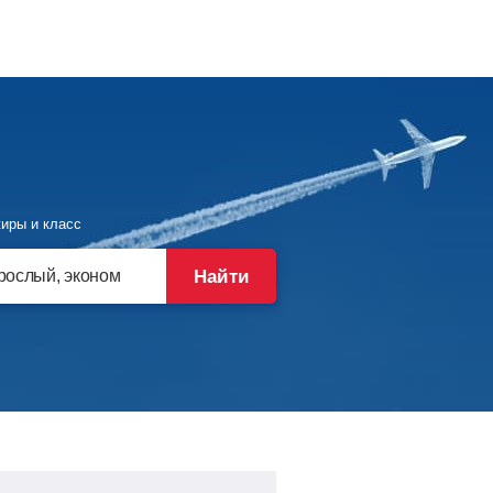
иры и класс
Найти