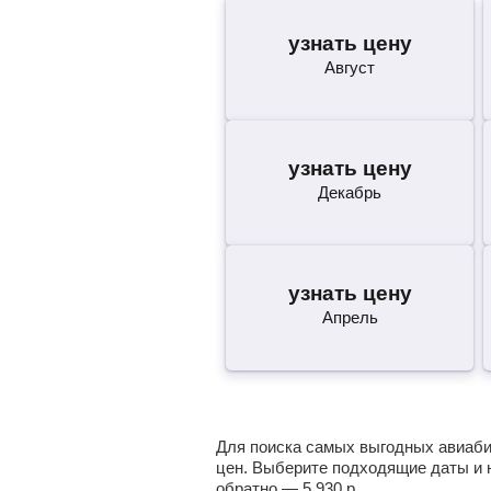
узнать цену
Август
узнать цену
Декабрь
узнать цену
Апрель
Для поиска самых выгодных авиабил
цен. Выберите подходящие даты и 
обратно —
5 930
р.