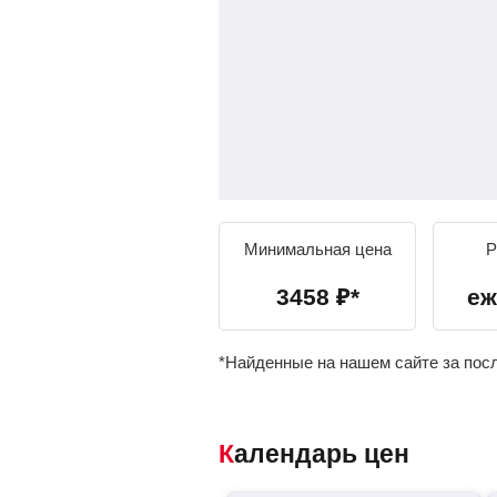
Минимальная цена
Р
3458
₽
*
еж
*Найденные на нашем сайте за пос
Календарь цен