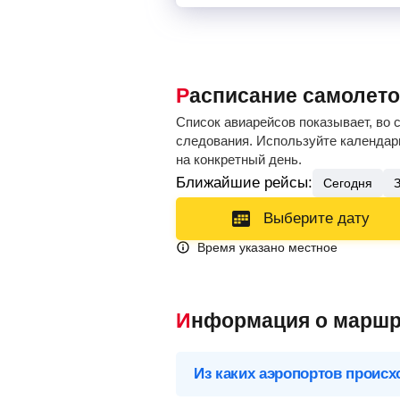
Расписание самолето
Список авиарейсов показывает, во 
следования. Используйте календарь
на конкретный день.
Ближайшие рейсы:
Сегодня
Выберите дату
Время указано местное
Информация о маршр
Из каких аэропортов происх