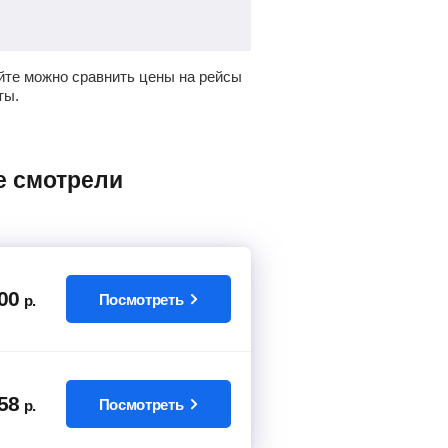
йте можно сравнить цены на рейсы
ты.
00
Посмотреть
р.
58
Посмотреть
р.