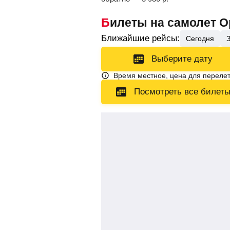
Билеты на самолет О
Ближайшие рейсы:
Сегодня
Выберите дату
Время местное, цена для перелет
Посмотреть все билет