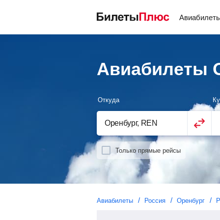
Авиабилет
Авиабилеты О
Откуда
Ку
Только прямые рейсы
Авиабилеты
Россия
Оренбург
Р