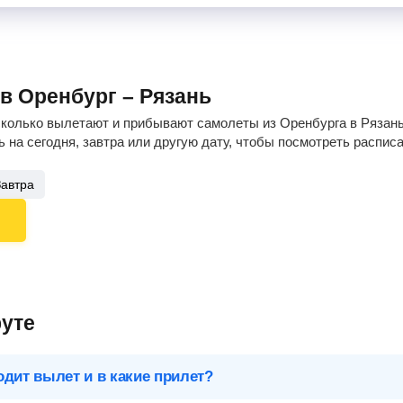
в Оренбург – Рязань
сколько вылетают и прибывают самолеты из Оренбурга в Рязань,
 на сегодня, завтра или другую дату, чтобы посмотреть распис
Завтра
уте
одит вылет и в какие прилет?