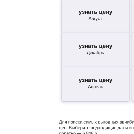
узнать цену
Август
узнать цену
Декабрь
узнать цену
Апрель
Для поиска самых выгодных авиабил
цен. Выберите подходящие даты и 
обратно —
6 848
р.