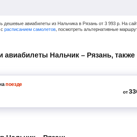
ь дешевые авиабилеты из Нальчика в Рязань от
3 993
р.
На сай
 с
расписанием самолетов
, посмотреть альтернативные маршру
на
поезде
33
от