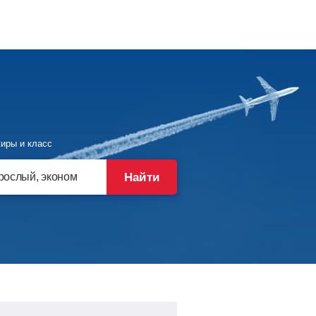
иры и класс
Найти