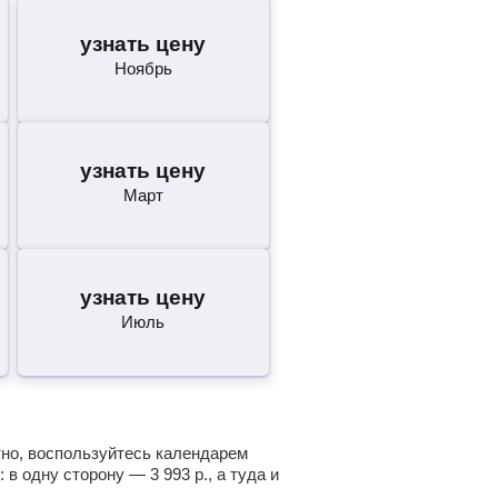
узнать цену
Ноябрь
узнать цену
Март
узнать цену
Июль
тно, воспользуйтесь календарем
: в одну сторону —
3 993
р.
, а туда и