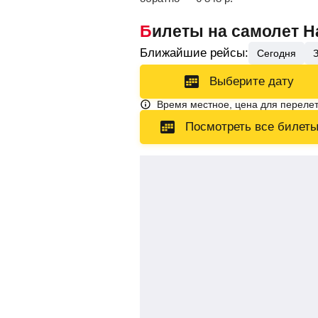
Билеты на самолет Н
Ближайшие рейсы:
Сегодня
Выберите дату
Время местное, цена для перелет
Посмотреть все билет