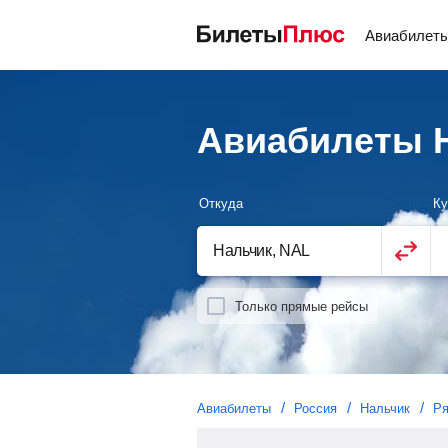
Авиабилет
Авиабилеты Н
Откуда
Ку
Только прямые рейсы
Авиабилеты
Россия
Нальчик
Ря