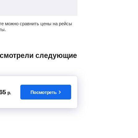
те можно сравнить цены на рейсы
ты.
65
Посмотреть
р.