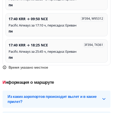
пн
17:40 KRR → 09:50 NCE
3F394, W95312
Pacific Airways за 17:10 ч, пересадка: Ереван
пн
17:40 KRR → 18:25 NCE
3F394, TK361
Pacific Airways за 25:45 ч, пересадка: Ереван
пн
Время указано местное
Информация о маршруте
Из каких аэропортов происходит вылет и в какие
прилет?
Выберите нужный аэропорт вылета, чтобы посмотреть