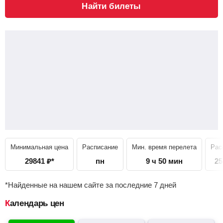
Найти билеты
Минимальная цена
Расписание
Мин. время перелета
Рас
29841
₽
*
пн
9 ч 50 мин
25
*Найденные на нашем сайте за последние 7 дней
Календарь цен