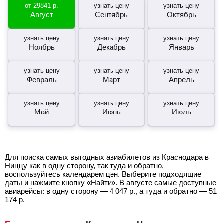
от
29841
р.
узнать цену
узнать цену
Август
Сентябрь
Октябрь
узнать цену
узнать цену
узнать цену
Ноябрь
Декабрь
Январь
узнать цену
узнать цену
узнать цену
Февраль
Март
Апрель
узнать цену
узнать цену
узнать цену
Май
Июнь
Июль
Для поиска самых выгодных авиабилетов из Краснодара в
Ниццу как в одну сторону, так туда и обратно,
воспользуйтесь календарем цен. Выберите подходящие
даты и нажмите кнопку «Найти». В августе самые доступные
авиарейсы: в одну сторону —
4 047
р.
, а туда и обратно —
51
174
р.