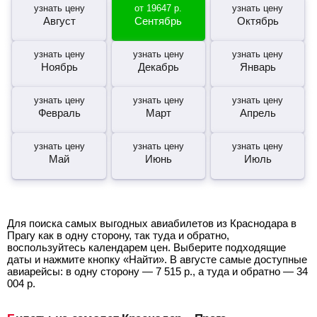
узнать цену
от
19647
р.
узнать цену
Август
Сентябрь
Октябрь
узнать цену
узнать цену
узнать цену
Ноябрь
Декабрь
Январь
узнать цену
узнать цену
узнать цену
Февраль
Март
Апрель
узнать цену
узнать цену
узнать цену
Май
Июнь
Июль
Для поиска самых выгодных авиабилетов из Краснодара в
Прагу как в одну сторону, так туда и обратно,
воспользуйтесь календарем цен. Выберите подходящие
даты и нажмите кнопку «Найти». В августе самые доступные
авиарейсы: в одну сторону —
7 515
р.
, а туда и обратно —
34
004
р.