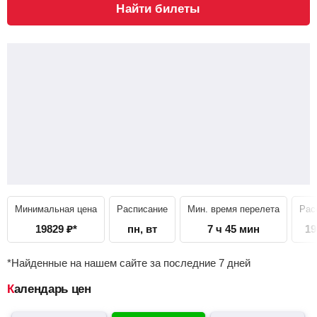
Найти билеты
Минимальная цена
Расписание
Мин. время перелета
Рас
19829
₽
*
пн, вт
7 ч 45 мин
19
*Найденные на нашем сайте за последние 7 дней
Календарь цен