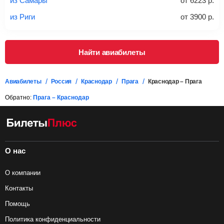
из Самары
от
6223
р.
багаж в стоимость.
из Риги
от
3900
р.
Подробная информация о перевозке багажа и его габаритах
Найти авиабилеты
Авиабилеты
Россия
Краснодар
Прага
Краснодар – Прага
Обратно:
Прага – Краснодар
О нас
О компании
Контакты
Помощь
Политика конфиденциальности