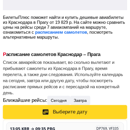
БилетыПлюс поможет найти и купить дешевые авиабилеты
из Краснодара в Прагу от
19 829
р.
На сайте можно сравнить
цены на рейсы среди 7 авиакомпаний на маршруте,
ознакомиться с
расписанием самолетов
, посмотреть
альтернативные маршруты.
Расписание самолетов Краснодар – Прага
Список авиарейсов показывает, во сколько вылетают и
прибывают самолеты из Краснодара в Прагу, время
перелета, а также дни следования. Используйте календарь
на сегодня, завтра или другую дату, чтобы посмотреть
расписание прямых рейсов и с пересадкой на конкретный
день.
Ближайшие рейсы:
Сегодня
Завтра
Выберите дату
13:05 KRR → 09:35 PRG
DP769, VF335