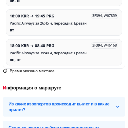
пн, вт
18:00 KRR → 19:45 PRG
3F394, W67859
Pacific Airways за 26:45 ч, пересадка: Ереван
вт
18:00 KRR → 08:40 PRG
3F394, W46168
Pacific Airways за 39:40 ч, пересадка: Ереван
пн, вт
Время указано местное
Информация о маршруте
Из каких аэропортов происходит вылет и в какие
прилет?
Выберите нужный аэропорт вылета, чтобы посмотреть
подробное расписание вылетов и прилетов.
Сколько прямых рейсов осуществляется из