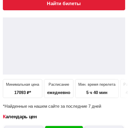
Найти билеты
Минимальная цена
Расписание
Мин. время перелета
Ра
17093
₽
*
ежедневно
5 ч 40 мин
4
*Найденные на нашем сайте за последние 7 дней
Календарь цен