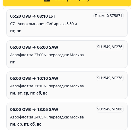
05:20 OVB → 08:10 IST
Прямой S75871
С7 - Авиакомпания Сибирь за 5:50 ч
пт, вс
06:00 OVB → 06:00 SAW
SU1549, VF276
Аэрофлот за 27:00 ч, пересадка: Москва
пт
06:00 OVB → 10:10 SAW
SU1549, VF278
Аэрофлот за 31:10 ч, пересадка: Москва
пн, вт, ср, пт, сб, вс
06:00 OVB → 13:05 SAW
SU1549, VF588
Аэрофлот за 34:05 ч, пересадка: Москва
пн, ср, пт, сб, вс