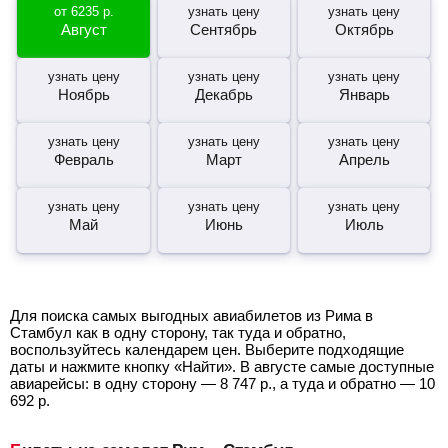
от
6235
р.
узнать цену
узнать цену
Август
Сентябрь
Октябрь
узнать цену
узнать цену
узнать цену
Ноябрь
Декабрь
Январь
узнать цену
узнать цену
узнать цену
Февраль
Март
Апрель
узнать цену
узнать цену
узнать цену
Май
Июнь
Июль
Для поиска самых выгодных авиабилетов из Рима в
Стамбул как в одну сторону, так туда и обратно,
воспользуйтесь календарем цен. Выберите подходящие
даты и нажмите кнопку «Найти». В августе самые доступные
авиарейсы: в одну сторону —
8 747
р.
, а туда и обратно —
10
692
р.