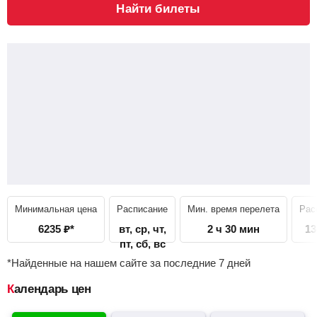
Найти билеты
Минимальная цена
Расписание
Мин. время перелета
Рас
6235
₽
*
вт, ср, чт,
2 ч 30 мин
13
пт, сб, вс
*Найденные на нашем сайте за последние 7 дней
Календарь цен