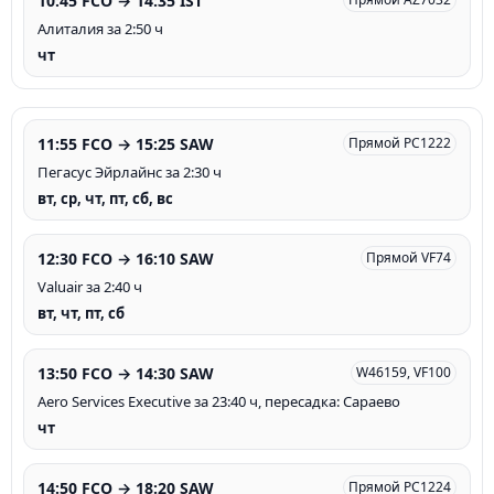
10:45 FCO → 14:35 IST
Алиталия за 2:50 ч
чт
11:55 FCO → 15:25 SAW
Прямой PC1222
Пегасус Эйрлайнс за 2:30 ч
вт, ср, чт, пт, сб, вс
12:30 FCO → 16:10 SAW
Прямой VF74
Valuair за 2:40 ч
вт, чт, пт, сб
13:50 FCO → 14:30 SAW
W46159, VF100
Aero Services Executive за 23:40 ч, пересадка: Сараево
чт
14:50 FCO → 18:20 SAW
Прямой PC1224