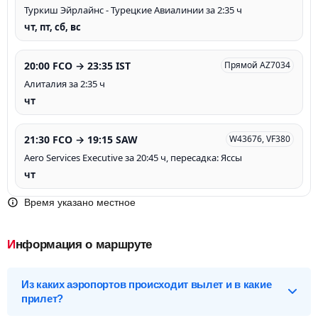
Туркиш Эйрлайнс - Турецкие Авиалинии за 2:35 ч
чт, пт, сб, вс
20:00 FCO → 23:35 IST
Прямой AZ7034
Алиталия за 2:35 ч
чт
21:30 FCO → 19:15 SAW
W43676, VF380
Aero Services Executive за 20:45 ч, пересадка: Яссы
чт
Время указано местное
Информация о маршруте
Из каких аэропортов происходит вылет и в какие
прилет?