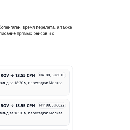
опенгаген, время перелета, а также
списание прямых рейсов и с
 ROV → 13:55 CPH
N4188, SU6010
винд за 18:30 ч, пересадка: Москва
 ROV → 13:55 CPH
N4188, SU6022
винд за 18:30 ч, пересадка: Москва