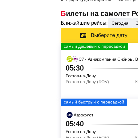
Билеты на самолет Р
Ближайшие рейсы:
Сегодня
Выберите дату
С7 - Авиакомпания Сибирь
, 
05:30
Ростов-на-Дону
Ростов-на-Дону (ROV)
К
Аэрофлот
05:40
Ростов-на-Дону
Ростов-на-Дону (ROV)
К