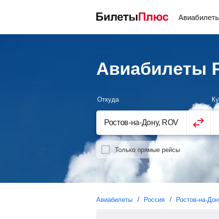
Авиабилет
Авиабилеты Р
Откуда
Ку
Только прямые рейсы
Авиабилеты
Россия
Ростов-на-Дон