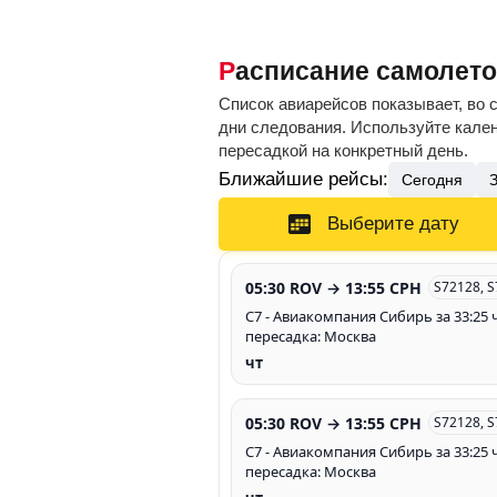
Расписание самолето
Список авиарейсов показывает, во 
дни следования. Используйте кален
пересадкой на конкретный день.
Ближайшие рейсы:
Сегодня
Выберите дату
05:30 ROV → 13:55 CPH
S72128, 
С7 - Авиакомпания Сибирь за 33:25 ч
пересадка: Москва
чт
05:30 ROV → 13:55 CPH
S72128, 
С7 - Авиакомпания Сибирь за 33:25 ч
пересадка: Москва