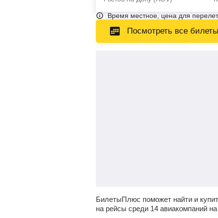
Время местное, цена для перелет
Посмотреть все билет
БилетыПлюс поможет найти и купит
на рейсы среди 14 авиакомпаний на