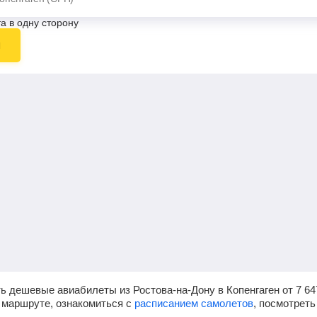
а в одну сторону
ы
ь дешевые авиабилеты из Ростова-на-Дону в Копенгаген от
7 64
 маршруте, ознакомиться с
расписанием самолетов
, посмотрет