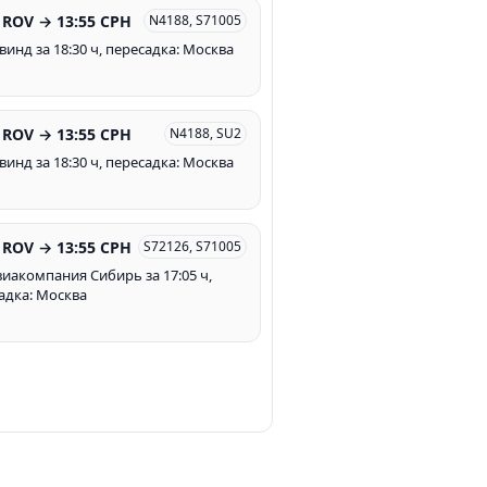
 ROV → 13:55 CPH
N4188, S71005
винд за 18:30 ч, пересадка: Москва
 ROV → 13:55 CPH
N4188, SU2
винд за 18:30 ч, пересадка: Москва
 ROV → 13:55 CPH
S72126, S71005
Авиакомпания Сибирь за 17:05 ч,
адка: Москва