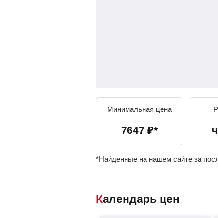
Минимальная цена
Р
7647
₽
*
ч
*Найденные на нашем сайте за пос
Календарь цен