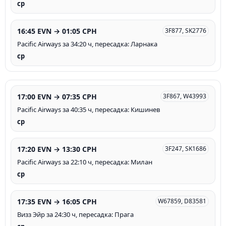
ср
16:45 EVN → 01:05 CPH
3F877, SK2776
Pacific Airways за 34:20 ч, пересадка: Ларнака
ср
17:00 EVN → 07:35 CPH
3F867, W43993
Pacific Airways за 40:35 ч, пересадка: Кишинев
ср
17:20 EVN → 13:30 CPH
3F247, SK1686
Pacific Airways за 22:10 ч, пересадка: Милан
ср
17:35 EVN → 16:05 CPH
W67859, D83581
Визз Эйр за 24:30 ч, пересадка: Прага