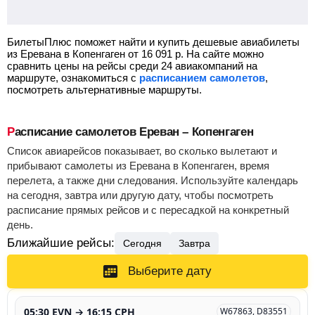
БилетыПлюс поможет найти и купить дешевые авиабилеты
из Еревана в Копенгаген от
16 091
р.
На сайте можно
сравнить цены на рейсы среди 24 авиакомпаний на
маршруте, ознакомиться с
расписанием самолетов
,
посмотреть альтернативные маршруты.
Расписание самолетов Ереван – Копенгаген
Список авиарейсов показывает, во сколько вылетают и
прибывают самолеты из Еревана в Копенгаген, время
перелета, а также дни следования. Используйте календарь
на сегодня, завтра или другую дату, чтобы посмотреть
расписание прямых рейсов и с пересадкой на конкретный
день.
Ближайшие рейсы:
Сегодня
Завтра
Выберите дату
05:30 EVN → 16:15 CPH
W67863, D83551