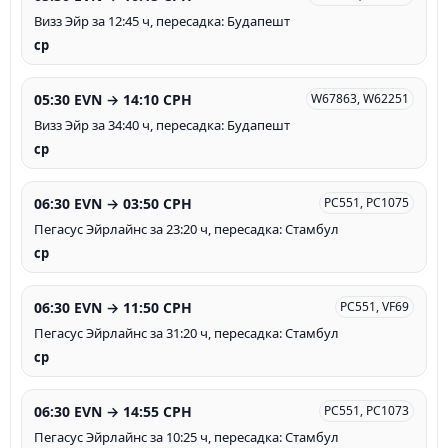
Визз Эйр за 12:45 ч, пересадка: Будапешт
ср
05:30 EVN → 14:10 CPH
W67863, W62251
Визз Эйр за 34:40 ч, пересадка: Будапешт
ср
06:30 EVN → 03:50 CPH
PC551, PC1075
Пегасус Эйрлайнс за 23:20 ч, пересадка: Стамбул
ср
06:30 EVN → 11:50 CPH
PC551, VF69
Пегасус Эйрлайнс за 31:20 ч, пересадка: Стамбул
ср
06:30 EVN → 14:55 CPH
PC551, PC1073
Пегасус Эйрлайнс за 10:25 ч, пересадка: Стамбул