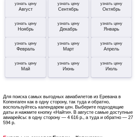
узнать цену
узнать цену
узнать цену
Август
Сентябрь
Октябрь
узнать цену
узнать цену
узнать цену
Ноябрь
Декабрь
Январь
узнать цену
узнать цену
узнать цену
Февраль
Март
Апрель
узнать цену
узнать цену
узнать цену
Май
Июнь
Июль
Для поиска самых выгодных авиабилетов из Еревана в
Копенгаген как в одну сторону, так туда и обратно,
воспользуйтесь календарем цен. Выберите подходящие
даты и нажмите кнопку «Найти». В августе самые доступные
авиарейсы: в одну сторону —
4 616
р.
, а туда и обратно —
27
594
р.