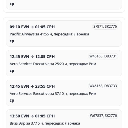
ср
09:10 EVN → 01:05 CPH
3F871, SK2776
Pacific Airways за 41:55 ч, пересадка: Ларнака
ср
12:45 EVN → 12:05 CPH
W46168, D83731
Aero Services Executive за 25:20 ч, пересадка: Рим
ср
12:45 EVN → 23:55 CPH
W46168, D83733
Aero Services Executive за 37:10 ч, пересадка: Рим
ср
13:50 EVN → 01:05 CPH
W67837, SK2776
Визз Эйр за 37:15 ч, пересадка: Ларнака