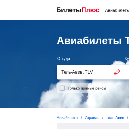
Авиабилет
Авиабилеты Т
Откуда
Ку
Только прямые рейсы
Авиабилеты
Израиль
Тель-Авив