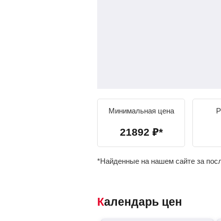
Минимальная цена
Р
21892
₽
*
*Найденные на нашем сайте за пос
Календарь цен