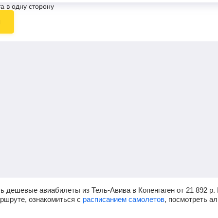
а в одну сторону
ы
ь дешевые авиабилеты из Тель-Авива в Копенгаген от
21 892
р.
аршруте, ознакомиться с
расписанием самолетов
, посмотреть а