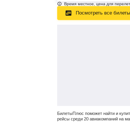
Время местное, цена для перелет
Посмотреть все билет
БилетыПлюс поможет найти и купит
рейсы среди 20 авиакомпаний на м