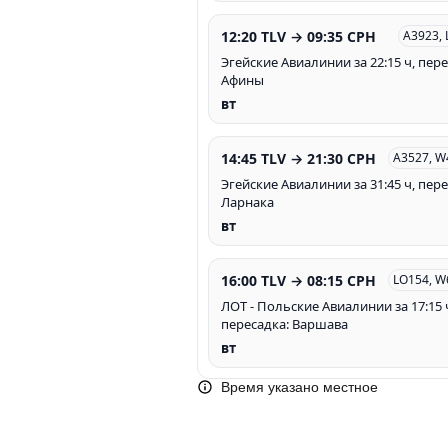
12:20 TLV → 09:35 CPH
A3923,
Эгейские Авиалинии за 22:15 ч, пере
Афины
вт
14:45 TLV → 21:30 CPH
A3527, W
Эгейские Авиалинии за 31:45 ч, пере
Ларнака
вт
16:00 TLV → 08:15 CPH
LO154, W
ЛОТ - Польские Авиалинии за 17:15 
пересадка: Варшава
вт
Время указано местное