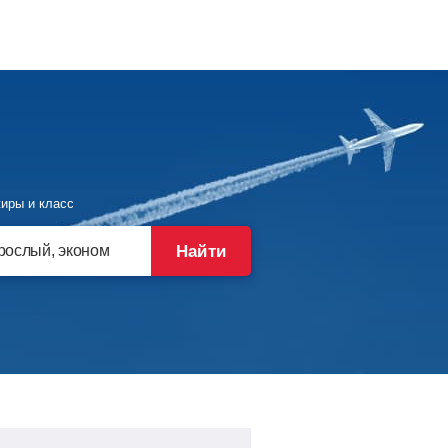
иры и класс
Найти