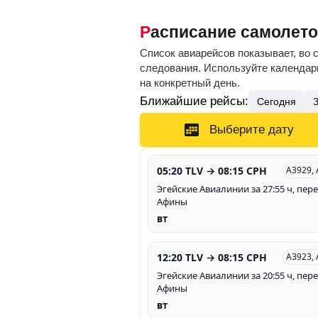
Расписание самолето
Список авиарейсов показывает, во 
следования. Используйте календарь
на конкретный день.
Ближайшие рейсы:
Сегодня
Выберите дату
05:20 TLV → 08:15 CPH
A3929,
Эгейские Авиалинии за 27:55 ч, пере
Афины
вт
12:20 TLV → 08:15 CPH
A3923,
Эгейские Авиалинии за 20:55 ч, пере
Афины
вт