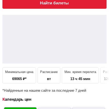
Найти билеты
Минимальная цена
Расписание
Мин. время перелета
Рас
69065
₽
*
вт
13 ч 45 мин
12
*Найденные на нашем сайте за последние 7 дней
Календарь цен