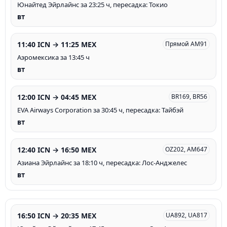
Юнайтед Эйрлайнс за 23:25 ч, пересадка: Токио
вт
11:40 ICN → 11:25 MEX
Прямой AM91
Аэромексика за 13:45 ч
вт
12:00 ICN → 04:45 MEX
BR169, BR56
EVA Airways Corporation за 30:45 ч, пересадка: Тайбэй
вт
12:40 ICN → 16:50 MEX
OZ202, AM647
Азиана Эйрлайнс за 18:10 ч, пересадка: Лос-Анджелес
вт
16:50 ICN → 20:35 MEX
UA892, UA817