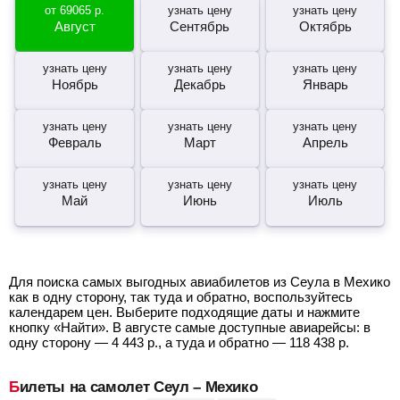
от
69065
р.
узнать цену
узнать цену
Август
Сентябрь
Октябрь
узнать цену
узнать цену
узнать цену
Ноябрь
Декабрь
Январь
узнать цену
узнать цену
узнать цену
Февраль
Март
Апрель
узнать цену
узнать цену
узнать цену
Май
Июнь
Июль
Для поиска самых выгодных авиабилетов из Сеула в Мехико
как в одну сторону, так туда и обратно, воспользуйтесь
календарем цен. Выберите подходящие даты и нажмите
кнопку «Найти». В августе самые доступные авиарейсы: в
одну сторону —
4 443
р.
, а туда и обратно —
118 438
р.
Билеты на самолет Сеул – Мехико