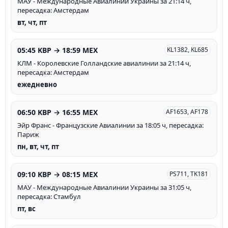
МАУ - Международные Авиалинии Украины за 21:14 ч,
пересадка: Амстердам
вт, чт, пт
05:45 KBP → 18:59 MEX
KL1382, KL685
КЛМ - Королевские Голландские авиалинии за 21:14 ч,
пересадка: Амстердам
ежедневно
06:50 KBP → 16:55 MEX
AF1653, AF178
Эйр Франс - Французские Авиалинии за 18:05 ч, пересадка:
Париж
пн, вт, чт, пт
09:10 KBP → 08:15 MEX
PS711, TK181
МАУ - Международные Авиалинии Украины за 31:05 ч,
пересадка: Стамбул
пт, вс