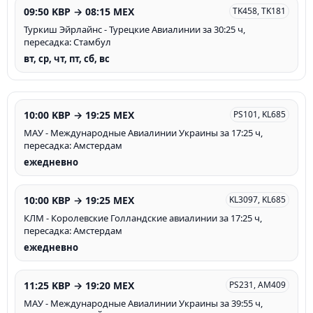
09:50 KBP → 08:15 MEX
TK458, TK181
Туркиш Эйрлайнс - Турецкие Авиалинии за 30:25 ч,
пересадка: Стамбул
вт, ср, чт, пт, сб, вс
10:00 KBP → 19:25 MEX
PS101, KL685
МАУ - Международные Авиалинии Украины за 17:25 ч,
пересадка: Амстердам
ежедневно
10:00 KBP → 19:25 MEX
KL3097, KL685
КЛМ - Королевские Голландские авиалинии за 17:25 ч,
пересадка: Амстердам
ежедневно
11:25 KBP → 19:20 MEX
PS231, AM409
МАУ - Международные Авиалинии Украины за 39:55 ч,