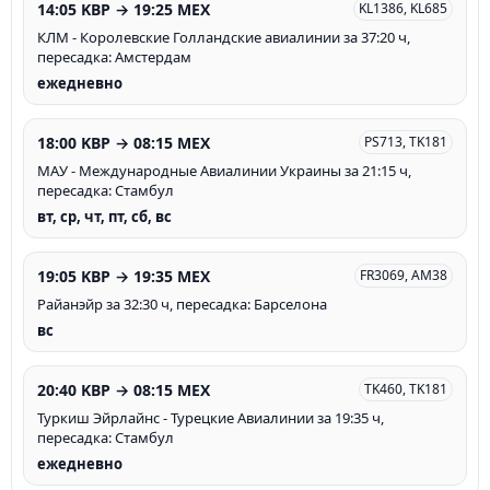
14:05 KBP → 19:25 MEX
KL1386, KL685
КЛМ - Королевские Голландские авиалинии за 37:20 ч,
пересадка: Амстердам
ежедневно
18:00 KBP → 08:15 MEX
PS713, TK181
МАУ - Международные Авиалинии Украины за 21:15 ч,
пересадка: Стамбул
вт, ср, чт, пт, сб, вс
19:05 KBP → 19:35 MEX
FR3069, AM38
Райанэйр за 32:30 ч, пересадка: Барселона
вс
20:40 KBP → 08:15 MEX
TK460, TK181
Туркиш Эйрлайнс - Турецкие Авиалинии за 19:35 ч,
пересадка: Стамбул
ежедневно