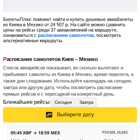
БилетыПлюс поможет найти и купить дешевые авиабилеты
из Киева в Мехико от
24 507
р.
На сайте можно сравнить
цены на рейсы среди 37 авиакомпаний на маршруте,
ознакомиться с
расписанием самолетов
, посмотреть
альтернативные маршруты.
Расписание самолетов Киев – Мехико
Список авиарейсов показывает, во сколько вылетают и
прибывают самолеты из Киева в Мехико, время перелета, а
также дни следования. Используйте календарь на сегодня,
завтра или другую дату, чтобы посмотреть расписание
прямых рейсов и с пересадкой на конкретный день.
Ближайшие рейсы:
Сегодня
Завтра
Выберите дату
05:45 KBP → 18:59 MEX
PS9388, KL685