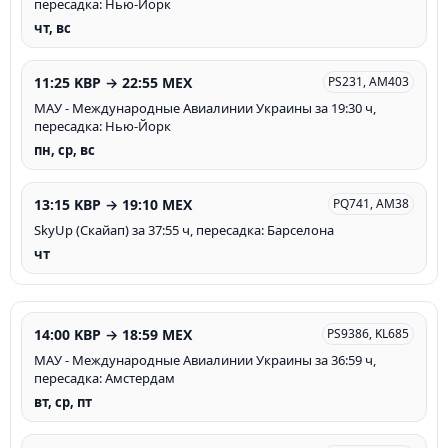
пересадка: Нью-Йорк
чт, вс
11:25 KBP → 22:55 MEX
PS231, AM403
МАУ - Международные Авиалинии Украины за 19:30 ч,
пересадка: Нью-Йорк
пн, ср, вс
13:15 KBP → 19:10 MEX
PQ741, AM38
SkyUp (Скайап) за 37:55 ч, пересадка: Барселона
чт
14:00 KBP → 18:59 MEX
PS9386, KL685
МАУ - Международные Авиалинии Украины за 36:59 ч,
пересадка: Амстердам
вт, ср, пт