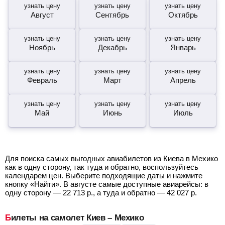
узнать цену
узнать цену
узнать цену
Август
Сентябрь
Октябрь
узнать цену
узнать цену
узнать цену
Ноябрь
Декабрь
Январь
узнать цену
узнать цену
узнать цену
Февраль
Март
Апрель
узнать цену
узнать цену
узнать цену
Май
Июнь
Июль
Для поиска самых выгодных авиабилетов из Киева в Мехико
как в одну сторону, так туда и обратно, воспользуйтесь
календарем цен. Выберите подходящие даты и нажмите
кнопку «Найти». В августе самые доступные авиарейсы: в
одну сторону —
22 713
р.
, а туда и обратно —
42 027
р.
Билеты на самолет Киев – Мехико