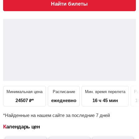
Найти билеты
Минимальная цена
Расписание
Мин. время перелета
Ра
24507
₽
*
ежедневно
16 ч 45 мин
1
*Найденные на нашем сайте за последние 7 дней
Календарь цен