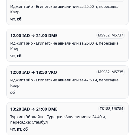
Иджипт эйр - Египетские авиалинии за 25:50 ч, пересадка:
Каир
чт, сб
12:00 IAD → 21:00 DME
MS982, MS737
Иджипт эйр - Египетские авиалинии за 26:00 ч, пересадка:
Каир
чт, сб
12:00 IAD → 18:50 VKO
MS982, MS735
Иджипт эйр - Египетские авиалинии за 47:50 ч, пересадка:
Каир
сб
13:20 IAD → 21:00 DME
TK188, U6784
Туркиш Эйрлайнс - Турецкие Авиалинии за 24:40 ч,
пересадка: Стамбул
чт, пт, сб