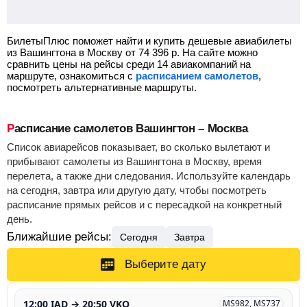
БилетыПлюс поможет найти и купить дешевые авиабилеты
из Вашингтона в Москву от
74 396
р.
На сайте можно
сравнить цены на рейсы среди 14 авиакомпаний на
маршруте, ознакомиться с
расписанием самолетов
,
посмотреть альтернативные маршруты.
Расписание самолетов Вашингтон – Москва
Список авиарейсов показывает, во сколько вылетают и
прибывают самолеты из Вашингтона в Москву, время
перелета, а также дни следования. Используйте календарь
на сегодня, завтра или другую дату, чтобы посмотреть
расписание прямых рейсов и с пересадкой на конкретный
день.
Ближайшие рейсы:
Сегодня
Завтра
Выберите дату
12:00 IAD → 20:50 VKO
MS982, MS737