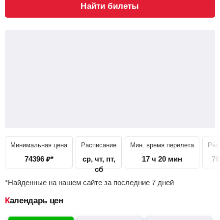
Найти билеты
Минимальная цена
Расписание
Мин. время перелета
Рас
74396
₽
*
ср, чт, пт,
17 ч 20 мин
78
сб
*Найденные на нашем сайте за последние 7 дней
Календарь цен