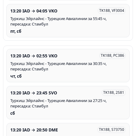
13:20 IAD → 04:05 VKO
TK188, VF3004
Туркиш Эйрлайнс - Турецкие Авиалинии за 55:45 ч,
пересадка: Стамбул
пт, сб
13:20 IAD → 02:55 VKO
TK188, PC386
Туркиш Эйрлайнс - Турецкие Авиалинии за 30:35 ч,
пересадка: Стамбул
чт, сб
13:20 IAD → 23:45 SVO
TK188, 2S81
Туркиш Эйрлайнс - Турецкие Авиалинии за 27:25 ч,
пересадка: Стамбул
сб
13:20 IAD → 20:50 DME
TK188, S73750