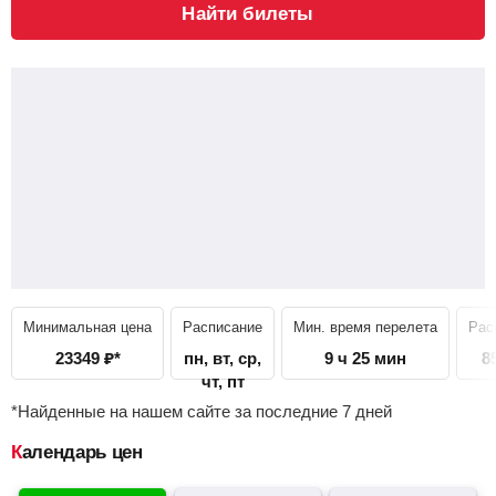
Найти билеты
Минимальная цена
Расписание
Мин. время перелета
Рас
23349
₽
*
пн, вт, ср,
9 ч 25 мин
8
чт, пт
*Найденные на нашем сайте за последние 7 дней
Календарь цен