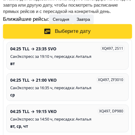
завтра или другую дату, чтобы посмотреть расписание
прямых рейсов и с пересадкой на конкретный день.
Ближайшие рейсы:
Сегодня
Завтра
Выберите дату
04:25 TLL → 23:35 SVO
XQ497, 2S11
СанЭкспресс за 19:10 ч, пересадка: Анталья
вт
04:25 TLL → 21:00 VKO
XQ497, ZF3010
СанЭкспресс за 16:35 ч, пересадка: Анталья
ср
04:25 TLL → 19:15 VKO
XQ497, DP980
СанЭкспресс за 14:50 ч, пересадка: Анталья
вт, ср, чт