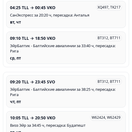
04:25 TLL → 00:45 VKO
XQ497, TK217
СанЭкспресс за 20:20 ч, пересадка: Анталья
вт, чт
09:10 TLL → 18:50 VKO
BT312, BT711
ЭйрБалтик - Балтийские авиалинии за 33:40 ч, пересадка:
Рига
ср, пт
09:20 TLL → 23:45 SVO
BT312, BT711
ЭйрБалтик - Балтийские авиалинии за 38:25 ч, пересадка:
Рига
чт, пт
10:05 TLL → 20:50 VKO
W62424, W62429
Визз Эйр за 34:45 ч, пересадка: Будапешт