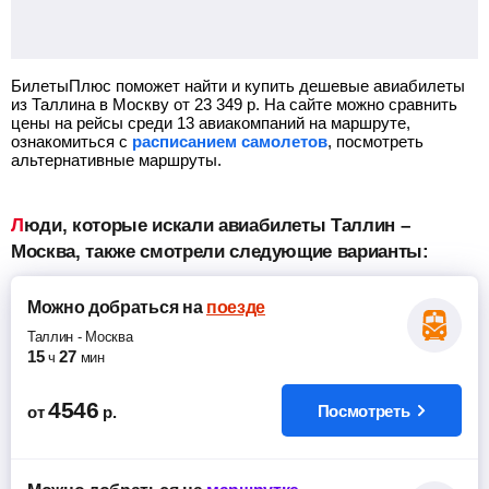
БилетыПлюс поможет найти и купить дешевые авиабилеты
из Таллина в Москву от
23 349
р.
На сайте можно сравнить
цены на рейсы среди 13 авиакомпаний на маршруте,
ознакомиться с
расписанием самолетов
, посмотреть
альтернативные маршруты.
Люди, которые искали авиабилеты Таллин –
Москва, также смотрели следующие варианты:
Можно добраться
на
поезде
Таллин
-
Москва
15
27
ч
мин
4546
Посмотреть
от
р.