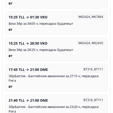
вт
15:25 TLL → 01:30 VKO
W62424, W67864
Визз Эйр за 34:05 ч, пересадка: Будапешт
вт
15:25 TLL → 20:50 VKO
W62424, W62435
Визз Эйр за 29:25 ч, пересадка: Будапешт
вт
17:45 TLL → 21:00 DME
BT316, BT711
ЭйрБалтик - Балтийские авиалинии за 27:15 ч, пересадка:
Рига
вт
21:40 TLL → 21:00 DME
BT318, BT711
ЭйрБалтик - Балтийские авиалинии за 23:20 ч, пересадка:
Рига